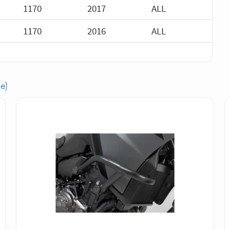
1170
2017
ALL
1170
2016
ALL
e)