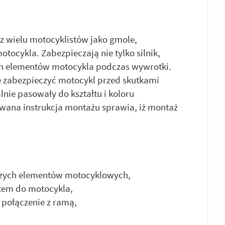
k
 wielu motocyklistów jako gmole,
tocykla. Zabezpieczają nie tylko silnik,
ych elementów motocykla podczas wywrotki.
e zabezpieczyć motocykl przed skutkami
lnie pasowały do kształtu i koloru
owana instrukcja montażu sprawia, iż montaż
zych elementów motocyklowych,
łtem do motocykla,
 połączenie z ramą,