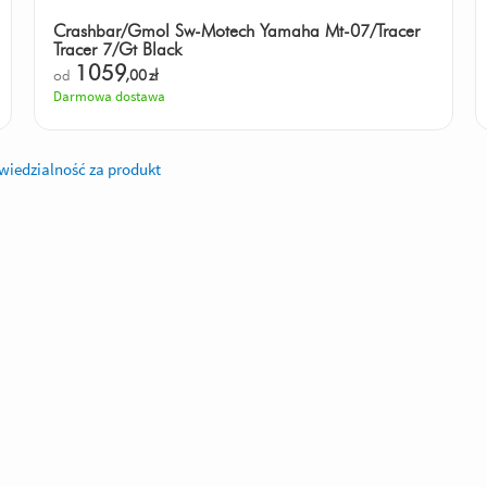
Crashbar/Gmol Sw-Motech Yamaha Mt-07/Tracer
Tracer 7/Gt Black
1059
od
,00
zł
Darmowa dostawa
iedzialność za produkt