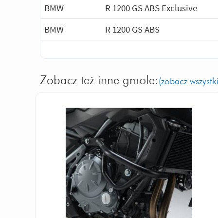
BMW
R 1200 GS ABS Exclusive
BMW
R 1200 GS ABS
Zobacz też inne gmole:
(zobacz wszystki