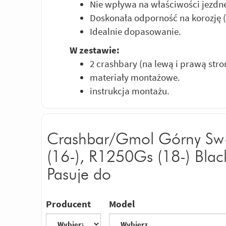
Nie wpływa na właściwości jezdn
Doskonała odporność na korozję
Idealnie dopasowanie.
W zestawie:
2 crashbary (na lewą i prawą stro
materiały montażowe.
instrukcja montażu.
Crashbar/Gmol Górny Sw
(16-), R1250Gs (18-) Blac
Pasuje do
Producent
Model