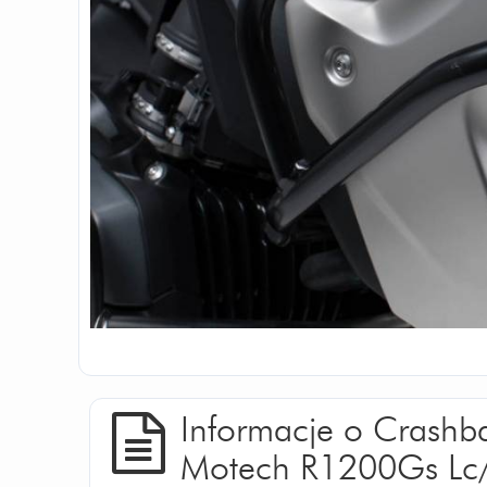
Informacje o Crash
Motech R1200Gs Lc/R