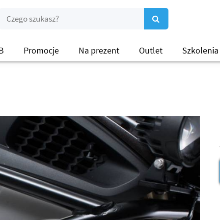
B
Promocje
Na prezent
Outlet
Szkolenia