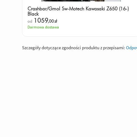
Crashbar/Gmol Sw-Motech Kawasaki Z650 (16-)
Black
1059
od
,00
zł
Darmowa dostawa
Szczegóły dotyczące zgodności produktu z przepisami:
Odpow