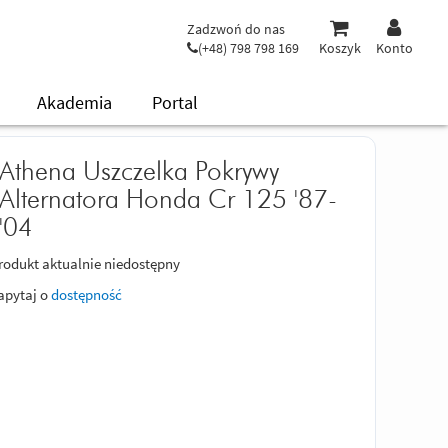
Zadzwoń do nas
(+48) 798 798 169
Koszyk
Konto
Akademia
Portal
Athena Uszczelka Pokrywy
Alternatora Honda Cr 125 '87-
'04
rodukt aktualnie niedostępny
apytaj o
dostępność