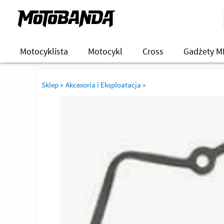
Motocyklista
Motocykl
Cross
Gadżety M
Sklep
»
Akcesoria i Eksploatacja
»