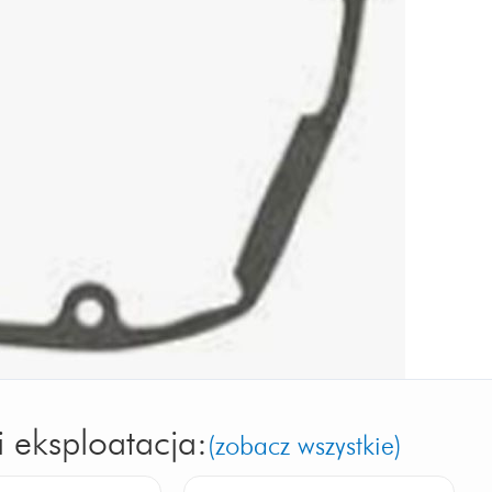
i eksploatacja:
(zobacz wszystkie)