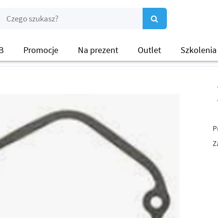
B
Promocje
Na prezent
Outlet
Szkolenia
P
Z