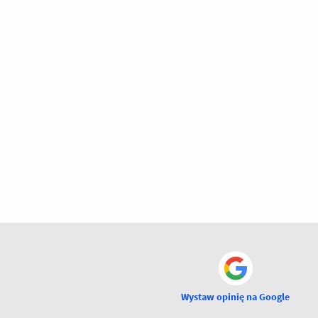
Wystaw opinię na Google