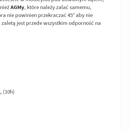
wnież
AGMy
, które należy zalać samemu,
ra nie powinien przekraczać 45° aby nie
ch zaletą jest przede wszystkim odporność na
 (10h)