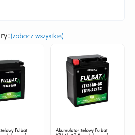
ry:
(zobacz wszystkie)
żelowy Fulbat
Akumulator żelowy Fulbat