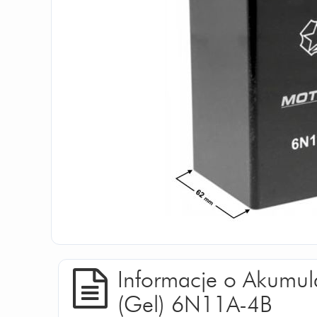
Informacje o Akumul
(Gel) 6N11A-4B