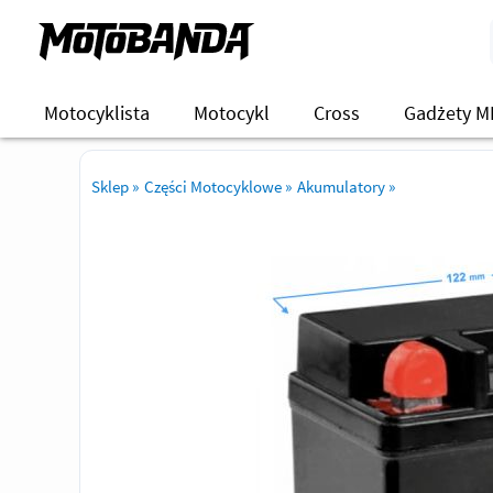
Motocyklista
Motocykl
Cross
Gadżety M
Sklep
»
Części Motocyklowe
»
Akumulatory
»