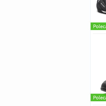
Pole
Pole