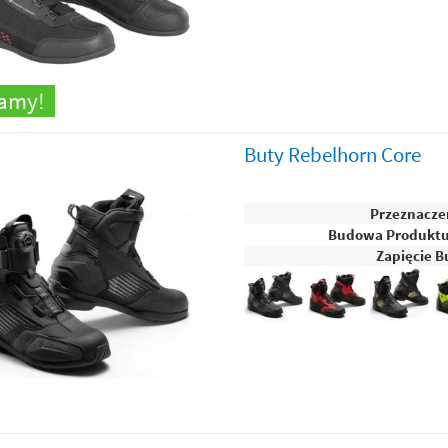
camy!
Buty Rebelhorn Core
Przeznacze
Budowa Produkt
Zapięcie B