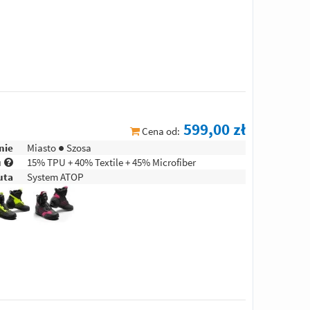
599,00 zł
Cena od:
nie
Miasto ● Szosa
u
15% TPU + 40% Textile + 45% Microfiber
uta
System ATOP