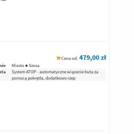
479,00 zł
Cena od:
nie
Miasto ● Szosa
uta
System ATOP - automatyczne wiązanie buta za
pomocą pokrętła, dodatkowo rzep