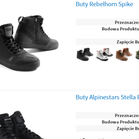
Buty Rebelhorn Spike
Przeznacze
Budowa Produkt
Zapięcie B
Buty Alpinestars Stella
Przeznacze
Budowa Produkt
Zapięcie B