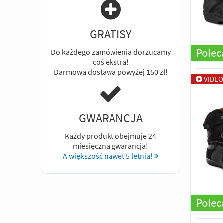
GRATISY
Pole
Do każdego zamówienia dorzucamy
coś ekstra!
Darmowa dostawa powyżej 150 zł!
VIDEO
GWARANCJA
Każdy produkt obejmuje 24
miesięczna gwarancja!
A większość nawet 5 letnia!
Pole