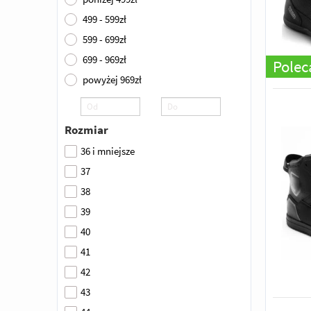
499 - 599zł
599 - 699zł
699 - 969zł
Pole
powyżej 969zł
Rozmiar
36 i mniejsze
37
38
39
40
41
42
43