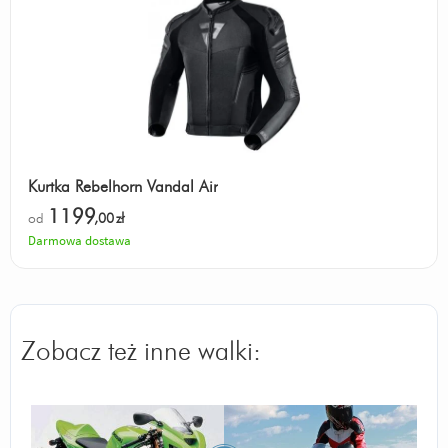
Kurtka Rebelhorn Vandal Air
1199
od
,00
zł
Darmowa dostawa
Zobacz też inne walki: