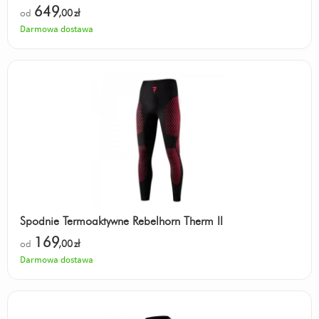
649
od
,00
zł
Darmowa dostawa
Spodnie Termoaktywne Rebelhorn Therm II
169
od
,00
zł
Darmowa dostawa