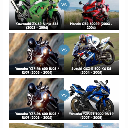
Kawasaki ZX-6R Ninja 636
Honda CBR 600RR (2003 -
(2003 - 2004)
2004)
Yamaha YZF-R6 600 RJ05 /
Suzuki GSX-R 600 K4 K5
RJ09 (2003 - 2004)
(2004 - 2005)
Yamaha YZF-R6 600 RJ05 /
Yamaha YZF-R1 1000 RN19
RJ09 (2003 - 2004)
(2007 - 2008)