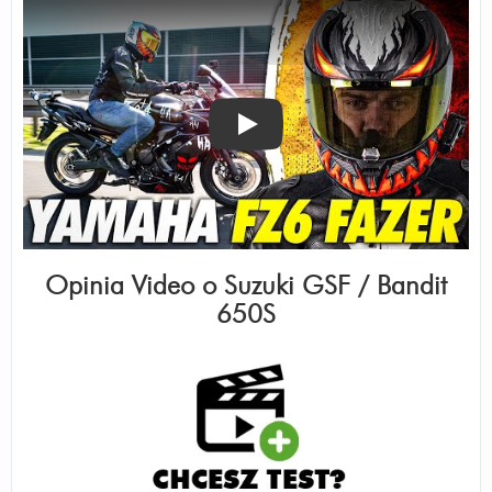
Odtwórz
Opinia Video o
Suzuki GSF / Bandit
650S