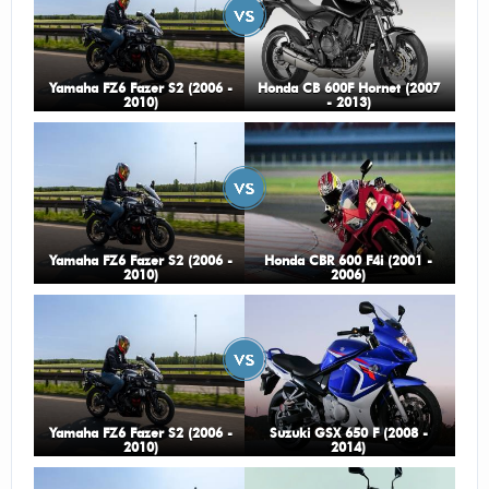
Yamaha FZ6 Fazer S2 (2006 -
Honda CB 600F Hornet (2007
2010)
- 2013)
Yamaha FZ6 Fazer S2 (2006 -
Honda CBR 600 F4i (2001 -
2010)
2006)
Yamaha FZ6 Fazer S2 (2006 -
Suzuki GSX 650 F (2008 -
2010)
2014)