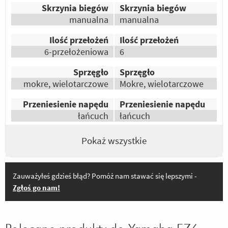
Skrzynia biegów
Skrzynia biegów
manualna
manualna
Ilość przełożeń
Ilość przełożeń
6-przełożeniowa
6
Sprzęgło
Sprzęgło
mokre, wielotarczowe
Mokre, wielotarczowe
Przeniesienie napędu
Przeniesienie napędu
łańcuch
łańcuch
Pokaż wszystkie
Zauważyłeś gdzieś błąd? Pomóż nam stawać się lepszymi -
Zgłoś go nam!