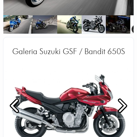
Galeria Suzuki GSF / Bandit 650S