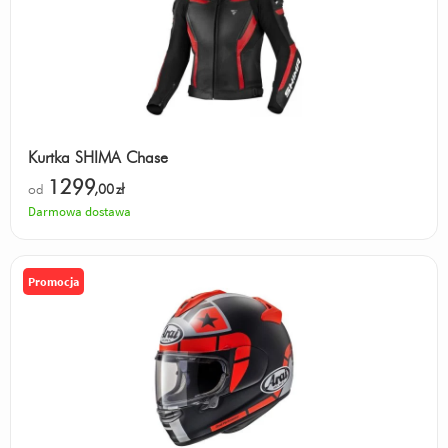
Kurtka SHIMA Chase
1299
od
,00
zł
Darmowa dostawa
Promocja