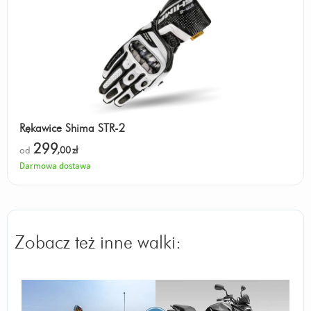
Rękawice Shima STR-2
299
od
,00
zł
Darmowa dostawa
Zobacz też inne walki: