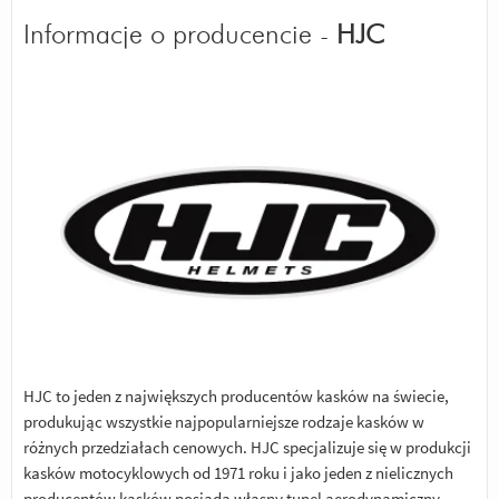
Informacje o producencie -
HJC
HJC to jeden z największych producentów kasków na świecie,
produkując wszystkie najpopularniejsze rodzaje kasków w
różnych przedziałach cenowych. HJC specjalizuje się w produkcji
kasków motocyklowych od 1971 roku i jako jeden z nielicznych
producentów kasków posiada własny tunel aerodynamiczny,