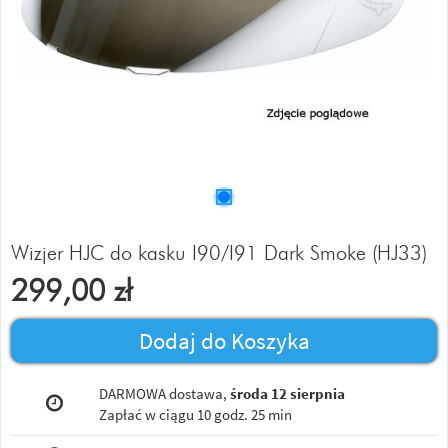
Wizjer HJC do kasku I90/I91 Dark Smoke (HJ33)
299,00
zł
Dodaj do Koszyka
DARMOWA dostawa,
środa 12 sierpnia
Zapłać w ciągu
10 godz. 25 min