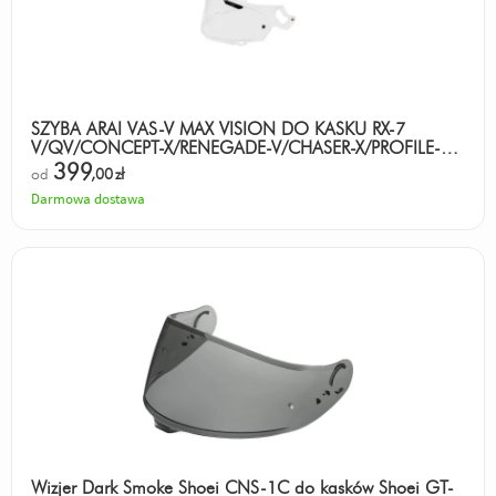
SZYBA ARAI VAS-V MAX VISION DO KASKU RX-7
V/QV/CONCEPT-X/RENEGADE-V/CHASER-X/PROFILE-V
CLEAR
399
od
,00
zł
Darmowa dostawa
Wizjer Dark Smoke Shoei CNS-1C do kasków Shoei GT-