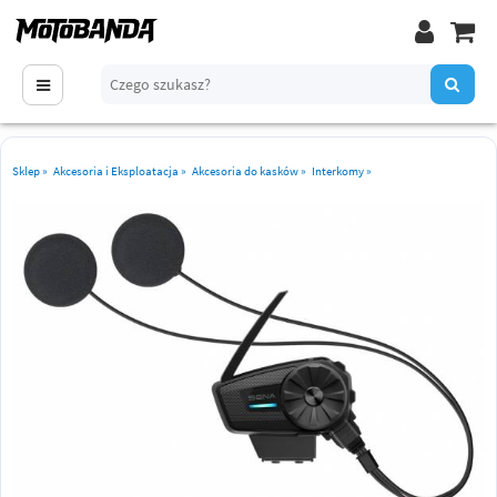
Sklep
»
Akcesoria i Eksploatacja
»
Akcesoria do kasków
»
Interkomy
»