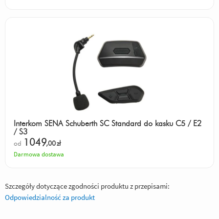
Interkom SENA Schuberth SC Standard do kasku C5 / E2
/ S3
1049
od
,00
zł
Darmowa dostawa
Szczegóły dotyczące zgodności produktu z przepisami:
Odpowiedzialność za produkt