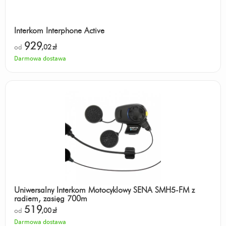
Interkom Interphone Active
929
od
,02
zł
Darmowa dostawa
Uniwersalny Interkom Motocyklowy SENA SMH5-FM z
radiem, zasięg 700m
519
od
,00
zł
Darmowa dostawa