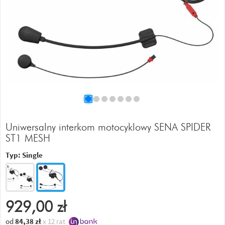
Uniwersalny interkom motocyklowy SENA SPIDER
ST1 MESH
Typ:
Single
929,00
zł
od
84,38
zł
x 12 rat