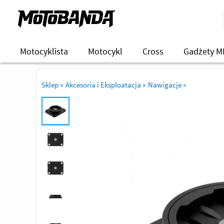
Motocyklista
Motocykl
Cross
Gadżety M
Sklep
»
Akcesoria i Eksploatacja
»
Nawigacje
»