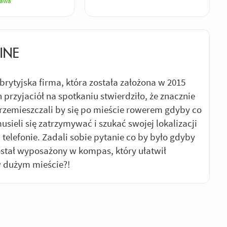
tawa
INE
brytyjska firma, która została założona w 2015
 przyjaciół na spotkaniu stwierdziło, że znacznie
rzemieszczali by się po mieście rowerem gdyby co
usieli się zatrzymywać i szukać swojej lokalizacji
telefonie. Zadali sobie pytanie co by było gdyby
ostał wyposażony w kompas, który ułatwił
w dużym mieście?!