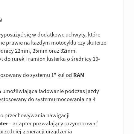
:
yposażyć się w dodatkowe uchwyty, które
e prawie na każdym motocyklu czy skuterze
średnicy 22mm, 25mm oraz 32mm.
t do rurek i ramion lusterka o średnicy 10-
tosowany do systemu 1" kul od
RAM
a umożliwiająca ładowanie podczas jazdy
ystosowany do systemu mocowania na 4
do przechowywania nawigacji
pter
- adapter pozwalający przymocować
zedniej generacji urządzenia