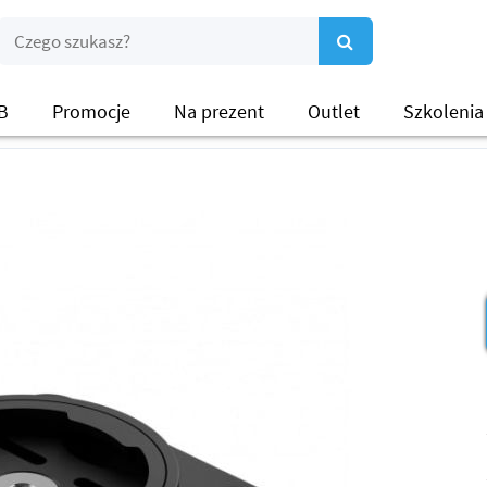
B
Promocje
Na prezent
Outlet
Szkolenia