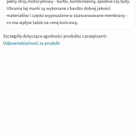
pełny strój motocyklowy - kurtki, kombinezony, spodnie czy buty.
Ubrania tej marki są wykonane z bardzo dobrej jakości
materiałów i często wyposażone w zaawansowane membrany -
co ma wpływ także na cenę końcową.
Szczegóły dotyczące zgodności produktu z przepisami:
Odpowiedzialność za produkt