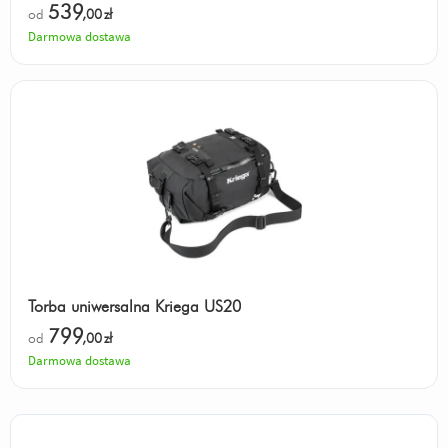
539
od
,00
zł
Darmowa dostawa
Torba uniwersalna Kriega US20
799
od
,00
zł
Darmowa dostawa