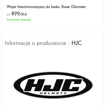
Wizjer fotochromatyczny do kasku Shoei Glamster
899
od
,00
zł
Darmowa dostawa
Informacje o producencie -
HJC