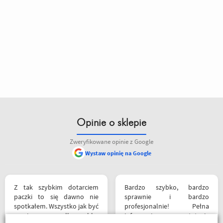
Opinie o sklepie
Zweryfikowane opinie z Google
Wystaw opinię na Google
Z tak szybkim dotarciem
Bardzo szybko, bardzo
paczki to się dawno nie
sprawnie i bardzo
spotkałem. Wszystko jak być
profesjonalnie! Pełna
powinno, przesyłka szybko
informacja o statusie