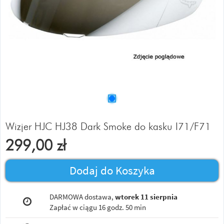
Wizjer HJC HJ38 Dark Smoke do kasku I71/F71
299,00
zł
Dodaj do Koszyka
DARMOWA dostawa,
wtorek 11 sierpnia
Zapłać w ciągu
16 godz. 50 min