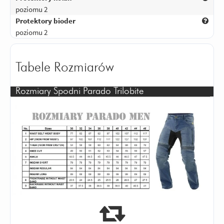
poziomu 2
Protektory bioder
poziomu 2
Tabele Rozmiarów
Rozmiary Spodni Parado Trilobite