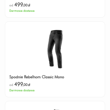
499
od
,00
zł
Darmowa dostawa
Spodnie Rebelhorn Classic Mono
499
od
,00
zł
Darmowa dostawa