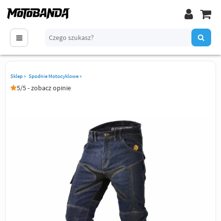
Sklep
»
Spodnie Motocyklowe
»
5/5 - zobacz opinie