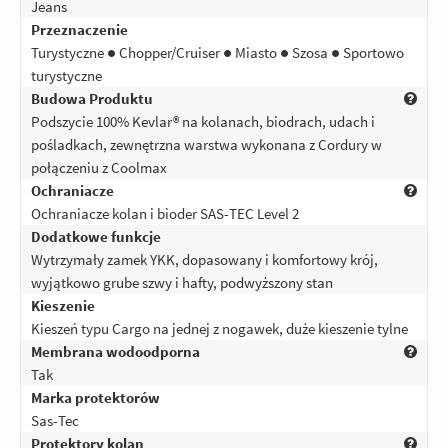
Jeans
Przeznaczenie
Turystyczne ● Chopper/Cruiser ● Miasto ● Szosa ● Sportowo
turystyczne
Budowa Produktu
Podszycie 100% Kevlar® na kolanach, biodrach, udach i
pośladkach, zewnętrzna warstwa wykonana z Cordury w
połączeniu z Coolmax
Ochraniacze
Ochraniacze kolan i bioder SAS-TEC Level 2
Dodatkowe funkcje
Wytrzymały zamek YKK, dopasowany i komfortowy krój,
wyjątkowo grube szwy i hafty, podwyższony stan
Kieszenie
Kieszeń typu Cargo na jednej z nogawek, duże kieszenie tylne
Membrana wodoodporna
Tak
Marka protektorów
Sas-Tec
Protektory kolan