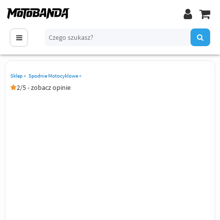
Sklep
»
Spodnie Motocyklowe
»
2/5 - zobacz opinie