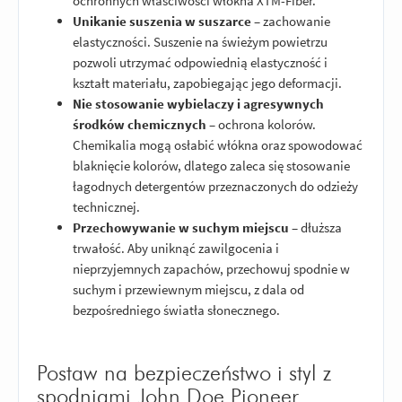
ochronnych właściwości włókna XTM-Fiber.
Unikanie suszenia w suszarce
– zachowanie
elastyczności. Suszenie na świeżym powietrzu
pozwoli utrzymać odpowiednią elastyczność i
kształt materiału, zapobiegając jego deformacji.
Nie stosowanie wybielaczy i agresywnych
środków chemicznych
– ochrona kolorów.
Chemikalia mogą osłabić włókna oraz spowodować
blaknięcie kolorów, dlatego zaleca się stosowanie
łagodnych detergentów przeznaczonych do odzieży
technicznej.
Przechowywanie w suchym miejscu
– dłuższa
trwałość. Aby uniknąć zawilgocenia i
nieprzyjemnych zapachów, przechowuj spodnie w
suchym i przewiewnym miejscu, z dala od
bezpośredniego światła słonecznego.
Postaw na bezpieczeństwo i styl z
spodniami John Doe Pioneer