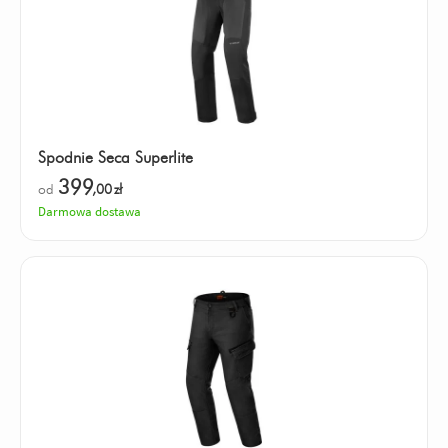
Spodnie Seca Superlite
399
od
,00
zł
Darmowa dostawa