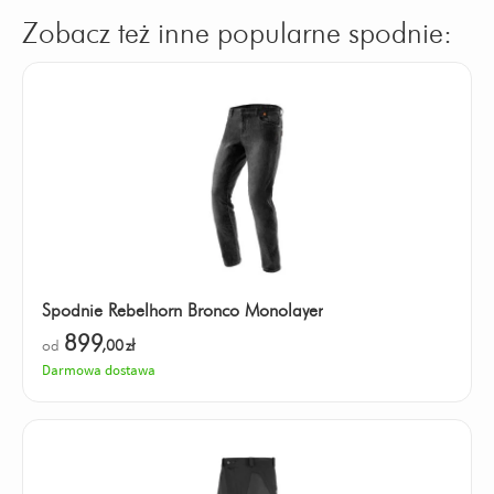
Zobacz też inne popularne spodnie:
Spodnie Rebelhorn Bronco Monolayer
899
od
,00
zł
Darmowa dostawa