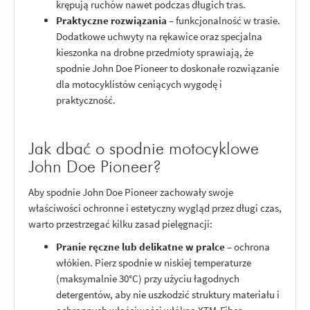
krępują ruchów nawet podczas długich tras.
Praktyczne rozwiązania
– funkcjonalność w trasie.
Dodatkowe uchwyty na rękawice oraz specjalna
kieszonka na drobne przedmioty sprawiają, że
spodnie John Doe Pioneer to doskonałe rozwiązanie
dla motocyklistów ceniących wygodę i
praktyczność.
Jak dbać o spodnie motocyklowe
John Doe Pioneer?
Aby spodnie John Doe Pioneer zachowały swoje
właściwości ochronne i estetyczny wygląd przez długi czas,
warto przestrzegać kilku zasad pielęgnacji:
Pranie ręczne lub delikatne w pralce
– ochrona
włókien. Pierz spodnie w niskiej temperaturze
(maksymalnie 30°C) przy użyciu łagodnych
detergentów, aby nie uszkodzić struktury materiału i