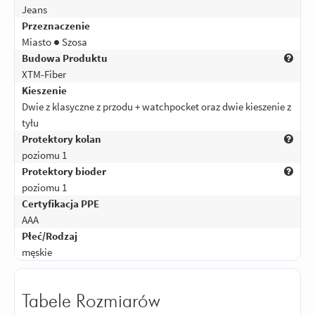
Jeans
Przeznaczenie
Miasto ● Szosa
Budowa Produktu
XTM-Fiber
Kieszenie
Dwie z klasyczne z przodu + watchpocket oraz dwie kieszenie z
tyłu
Protektory kolan
poziomu 1
Protektory bioder
poziomu 1
Certyfikacja PPE
AAA
Płeć/Rodzaj
męskie
Tabele Rozmiarów