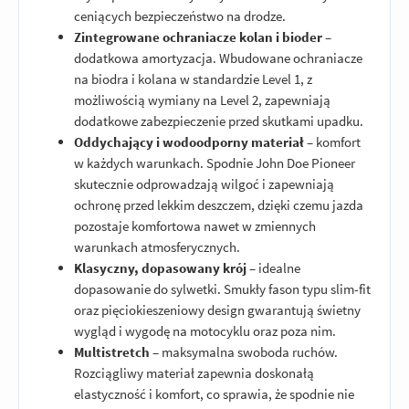
ceniących bezpieczeństwo na drodze.
Zintegrowane ochraniacze kolan i bioder
–
dodatkowa amortyzacja. Wbudowane ochraniacze
na biodra i kolana w standardzie Level 1, z
możliwością wymiany na Level 2, zapewniają
dodatkowe zabezpieczenie przed skutkami upadku.
Oddychający i wodoodporny materiał
– komfort
w każdych warunkach. Spodnie John Doe Pioneer
skutecznie odprowadzają wilgoć i zapewniają
ochronę przed lekkim deszczem, dzięki czemu jazda
pozostaje komfortowa nawet w zmiennych
warunkach atmosferycznych.
Klasyczny, dopasowany krój
– idealne
dopasowanie do sylwetki. Smukły fason typu slim-fit
oraz pięciokieszeniowy design gwarantują świetny
wygląd i wygodę na motocyklu oraz poza nim.
Multistretch
– maksymalna swoboda ruchów.
Rozciągliwy materiał zapewnia doskonałą
elastyczność i komfort, co sprawia, że spodnie nie