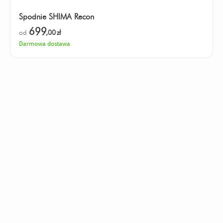
Spodnie SHIMA Recon
699
od
,00
zł
Darmowa dostawa