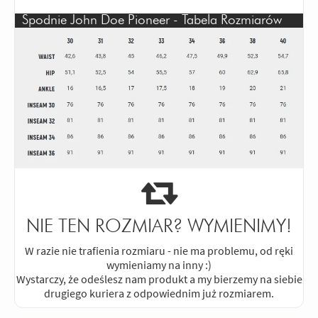
Spodnie John Doe Pioneer - Tabela Rozmiarów
NIE TEN ROZMIAR? WYMIENIMY!
W razie nie trafienia rozmiaru - nie ma problemu, od ręki
wymieniamy na inny :)
Wystarczy, że odeślesz nam produkt a my bierzemy na siebie
drugiego kuriera z odpowiednim już rozmiarem.