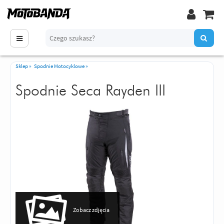
Sklep
»
Spodnie Motocyklowe
»
Spodnie Seca Rayden III
Zobacz zdjęcia