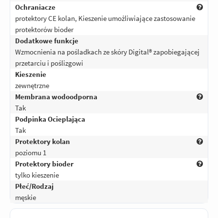
Ochraniacze
protektory CE kolan, Kieszenie umożliwiające zastosowanie
protektorów bioder
Dodatkowe funkcje
Wzmocnienia na pośladkach ze skóry Digital® zapobiegającej
przetarciu i poślizgowi
Kieszenie
zewnętrzne
Membrana wodoodporna
Tak
Podpinka Ocieplająca
Tak
Protektory kolan
poziomu 1
Protektory bioder
tylko kieszenie
Płeć/Rodzaj
męskie