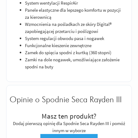
System wentylacji RespirAir
Panele elastyczne dla lepszego komfortu w pozycji
za kierownicą
Wzmocnienia na pośladkach ze skóry Digital®
zapobiegającej przetarciu i poślizgowi
System regulacji obwodu pasa i nogawek
Funkcjonalne kieszenie zewnętrzne
Zamek do spięcia spodni z kurtką (360 stopni)
Zamki na dole nogawek, umożliwiające założenie
spodni na buty
Opinie o Spodnie Seca Rayden III
Masz ten produkt?
Dodaj pierwszą opinię dla Spodnie Seca Rayden III i pomóż
innym w wyborze