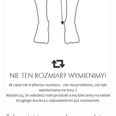
NIE TEN ROZMIAR? WYMIENIMY!
W razie nie trafienia rozmiaru - nie ma problemu, od ręki
wymieniamy na inny :)
Wystarczy, że odeślesz nam produkt a my bierzemy na siebie
drugiego kuriera z odpowiednim już rozmiarem.