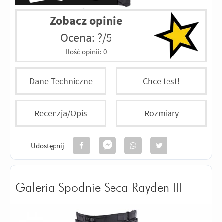
Zobacz opinie
Ocena: ?/5
Ilość opinii:
0
Dane Techniczne
Chce test!
Recenzja/Opis
Rozmiary
Udostępnij
Galeria Spodnie Seca Rayden III