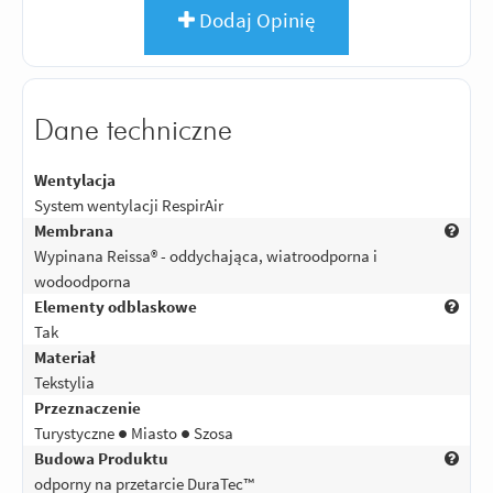
Dodaj Opinię
Dane techniczne
Wentylacja
System wentylacji RespirAir
Membrana
Wypinana Reissa® - oddychająca, wiatroodporna i
wodoodporna
Elementy odblaskowe
Tak
Materiał
Tekstylia
Przeznaczenie
Turystyczne ● Miasto ● Szosa
Budowa Produktu
odporny na przetarcie DuraTec™