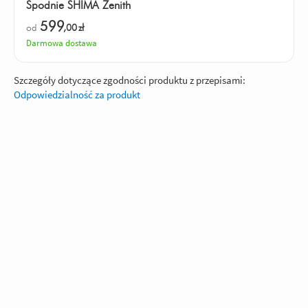
Spodnie SHIMA Zenith
599
od
,00
zł
Darmowa dostawa
Szczegóły dotyczące zgodności produktu z przepisami:
Odpowiedzialność za produkt