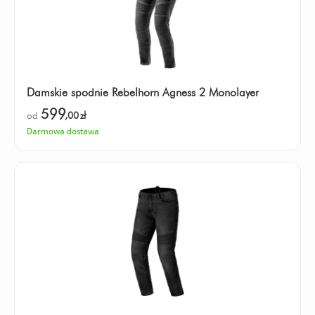
Damskie spodnie Rebelhorn Agness 2 Monolayer
599
od
,00
zł
Darmowa dostawa