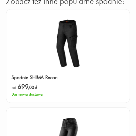
Zobacz też inne popularne spodnie:
Spodnie SHIMA Recon
699
od
,00
zł
Darmowa dostawa