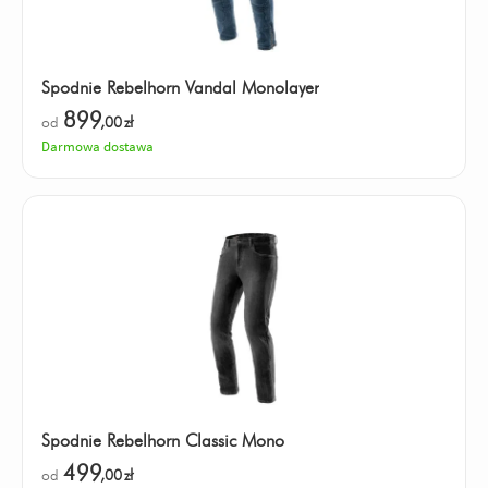
Spodnie Rebelhorn Vandal Monolayer
899
od
,00
zł
Darmowa dostawa
Spodnie Rebelhorn Classic Mono
499
od
,00
zł