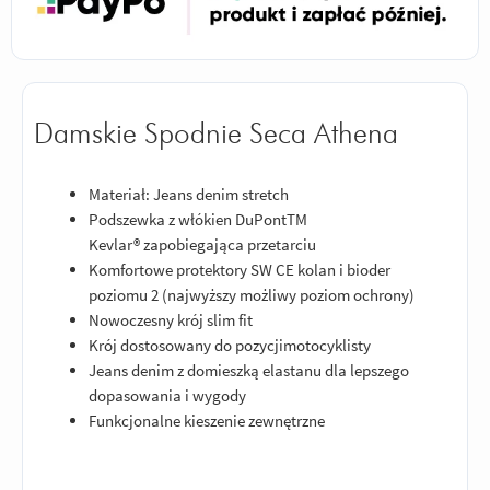
Damskie Spodnie Seca Athena
Materiał: Jeans denim stretch
Podszewka z włókien DuPontTM
Kevlar® zapobiegająca przetarciu
Komfortowe protektory SW CE kolan i bioder
poziomu 2 (najwyższy możliwy poziom ochrony)
Nowoczesny krój slim fit
Krój dostosowany do pozycjimotocyklisty
Jeans denim z domieszką elastanu dla lepszego
dopasowania i wygody
Funkcjonalne kieszenie zewnętrzne