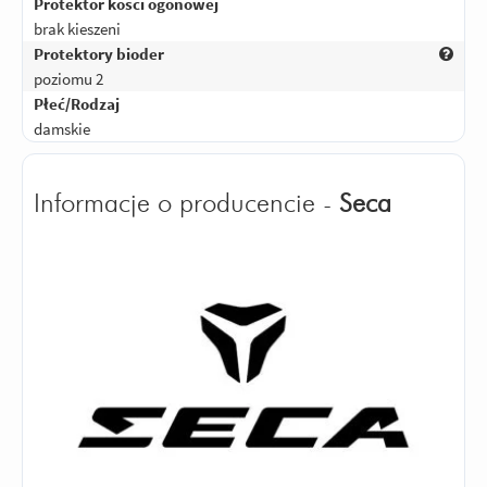
Protektor kości ogonowej
brak kieszeni
Protektory bioder
poziomu 2
Płeć/Rodzaj
damskie
Informacje o producencie -
Seca