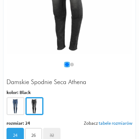
Damskie Spodnie Seca Athena
kolor:
Black
rozmiar:
24
Zobacz
tabele rozmiarów
24
26
32