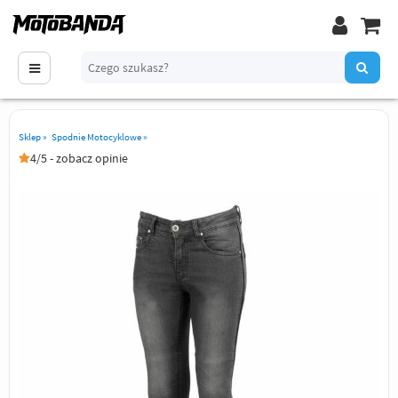
Sklep
»
Spodnie Motocyklowe
»
4/5 - zobacz opinie