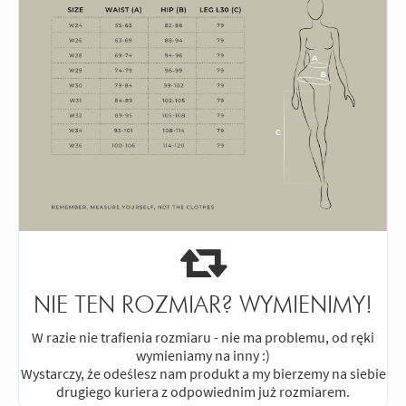
NIE TEN ROZMIAR? WYMIENIMY!
W razie nie trafienia rozmiaru - nie ma problemu, od ręki
wymieniamy na inny :)
Wystarczy, że odeślesz nam produkt a my bierzemy na siebie
drugiego kuriera z odpowiednim już rozmiarem.