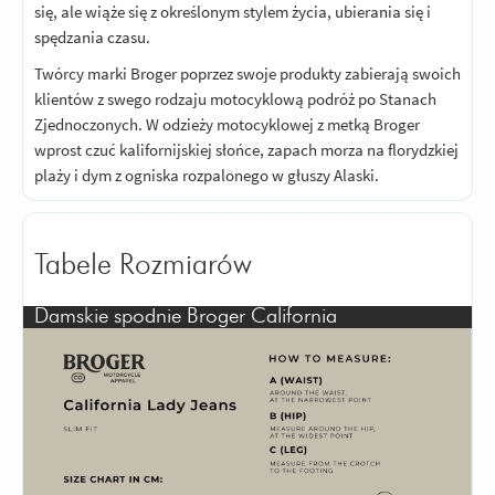
się, ale wiąże się z określonym stylem życia, ubierania się i
spędzania czasu.
Twórcy marki Broger poprzez swoje produkty zabierają swoich
klientów z swego rodzaju motocyklową podróż po Stanach
Zjednoczonych. W odzieży motocyklowej z metką Broger
wprost czuć kalifornijskiej słońce, zapach morza na florydzkiej
plaży i dym z ogniska rozpalonego w głuszy Alaski.
Tabele Rozmiarów
Damskie spodnie Broger California