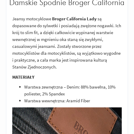
Damskie Spodnie Broger California
Jeansy motocyklowe
Broger California Lady
są
dopasowane do sylwetki i posiadają zwężone nogawki. Ich
krój to slim fit, a dzięki całkowicie wypinanej warstwie
wewnętrznej w mgnieniu oka staną się zwykłymi,
casualowymi jeansami. Zostały stworzone przez
motocyklistów dla motocyklistów, są wyjątkowo wygodne
i praktyczne, a cała marka jest inspirowana kulturą
Stanów Zjednoczonych.
MATERIAŁY
Warstwa zewnętrzna – Denim: 88% bawełna, 10%
poliester, 2% Spandex
Warstwa wewnętrzna: Aramid Fiber