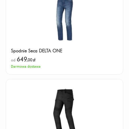
Spodnie Seca DELTA ONE
649
od
,00
zł
Darmowa dostawa