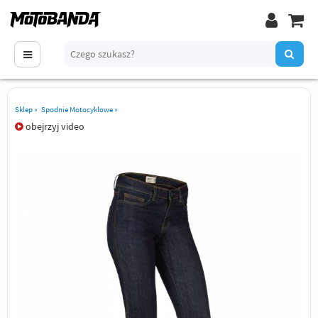
Sklep
»
Spodnie Motocyklowe
»
obejrzyj video