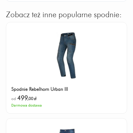
Zobacz też inne popularne spodnie:
Spodnie Rebelhorn Urban III
499
od
,00
zł
Darmowa dostawa