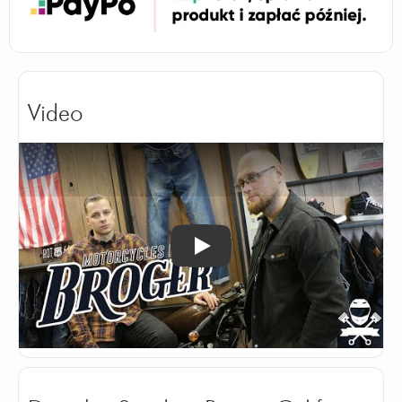
Video
Odtwórz