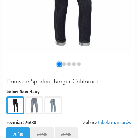
Damskie Spodnie Broger California
kolor:
Raw Navy
rozmiar:
26/30
Zobacz
tabele rozmiarów
26/30
34/30
36/30