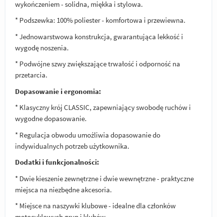
wykończeniem - solidna, miękka i stylowa.
* Podszewka: 100% poliester - komfortowa i przewiewna.
* Jednowarstwowa konstrukcja, gwarantująca lekkość i
wygodę noszenia.
* Podwójne szwy zwiększające trwałość i odporność na
przetarcia.
Dopasowanie i ergonomia:
* Klasyczny krój CLASSIC, zapewniający swobodę ruchów i
wygodne dopasowanie.
* Regulacja obwodu umożliwia dopasowanie do
indywidualnych potrzeb użytkownika.
Dodatki i funkcjonalności:
* Dwie kieszenie zewnętrzne i dwie wewnętrzne - praktyczne
miejsca na niezbędne akcesoria.
* Miejsce na naszywki klubowe - idealne dla członków
motocyklowych grup i klubów.