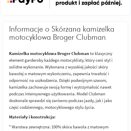
Informacje o Skórzana kamizelka
motocyklowa Broger Clubman
Kamizelka motocyklowa Broger Clubman
to klasyczny
element garderoby każdego motocyklisty, który ceni styl i
solidne wykonanie. Wykonana z wysokiej jakości skóry
bawolej o matowym wykończeniu, zapewnia trwałość i
odporność na uszkodzenia. Dzięki podwójnym szwom,
kamizelka zachowuje swoją formę i wytrzymałość nawet
podczas intensywnego użytkowania. Model Clubman
doskonale sprawdzi się zarówno podczas jazdy, jak i jako
część codziennego, motocyklowego stylu życia.
Materiały i konstrukcja:
* Warstwa zewnętrzna: 100% skóra bawola z matowym