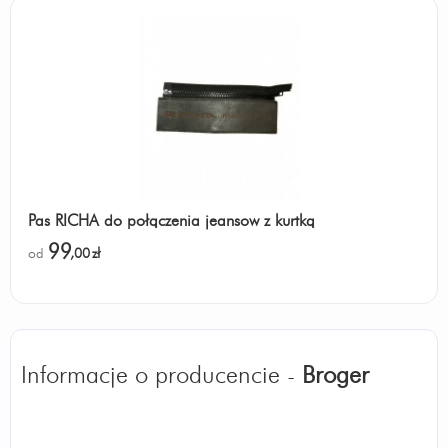
Pas RICHA do połączenia jeansow z kurtką
99
od
,00
zł
Informacje o producencie -
Broger