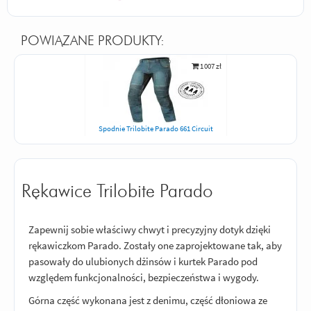
POWIĄZANE PRODUKTY:
1 007 zł
Spodnie Trilobite Parado 661 Circuit
Rękawice Trilobite Parado
Zapewnij sobie właściwy chwyt i precyzyjny dotyk dzięki
rękawiczkom Parado. Zostały one zaprojektowane tak, aby
pasowały do ulubionych dżinsów i kurtek Parado pod
względem funkcjonalności, bezpieczeństwa i wygody.
Górna część wykonana jest z denimu, część dłoniowa ze