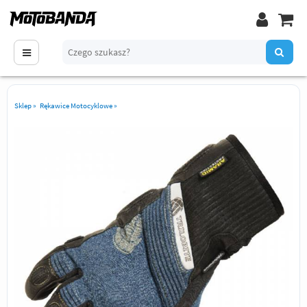
Sklep
»
Rękawice Motocyklowe
»