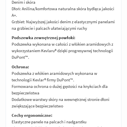
Denim i skóra
Dłoń: Anilina/komfortowa naturalna skóra bydlęca jakości
A+.
Grzbiet: Najwyższej jakości denim z elastycznymi panelami
na grzbiecie i palcach ułatwiającymi ruchy
Podszewka zewnętrznej powłoki:
Podszewka wykonana w całości z włókien aramidowych z
wykorzystaniem Kevlaru® dzięki progresywnej technologii
DuPont™.
Ochrona:
Podszewka z włókien aramidowych wykonana w
technologii Kevlar® firmy DuPont™.
Formowana ochrona o dużej gęstości na knykciach dla
bezpieczeństwa
Dodatkowe warstwy skóry na wewnętrznej stronie dłoni
zwiększające bezpieczeństwo
Cechy ergonomiczne:
Elastyczne panele na palcach i nadgarstku