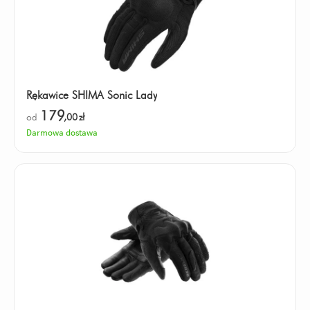
Rękawice SHIMA Sonic Lady
179
od
,00
zł
Darmowa dostawa