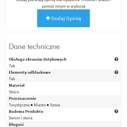
pomóż innym w wyborze
Dodaj Opinię
Dane techniczne
Obsługa ekranów dotykowych
Tak
Elementy odblaskowe
Tak
Materiał
Skóra
Przeznaczenie
Turystyczne ● Miasto ● Szosa
Budowa Produktu
Denim i skóra
Długość