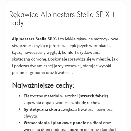
Rękawice Alpinestars Stella SP X 1
Lady
Alpinestars Stella SP X-1
to lekkie rękawice motocyklowe
stworzone z myślą o jeździe w cieplejszych warunkach.
Łączą nowoczesny wygląd, komfort użytkowania i
skuteczną ochronę. Doskonale sprawdzą się w mieście, jak
i podczas dynamicznej jazdy szosowej, oferując wysoki
poziom ergonomii oraz trwałości.
Najważniejsze cechy:
Elastyczny materiał wierzchni (
stretch fabric
)
zapewnia dopasowanie i swobodę ruchów
Syntetyczna skóra
zwiększa trwałość i pewność
chwytu
Wzmocnienia i piankowe panele
na dłoni oraz
wierzchu dłoni podnoszą poziom ochrony i komfort