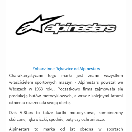
Zobacz inne Rękawice od Alpinestars
Charakterystyczne logo marki jest znane wszystkim
właścicielem sportowych maszyn - Alpinestars powstał we
Włoszech w 1963 roku. Początkowo firma zajmowała się
produkcją butów motocyklowych, a wraz z kolejnymi latami
istnienia rozszerzała swoją ofertę.
Dziś A-Stars to także kurtki motocyklowe, kombinezony
skórzane, rękawiczki, spodnie, buty czy ochraniacze.
Alpinestars to marka od lat obecna w sportach