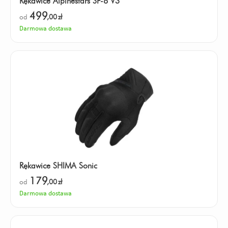
Rękawice Alpinestars SP-8 V3
499
od
,00
zł
Darmowa dostawa
Rękawice SHIMA Sonic
179
od
,00
zł
Darmowa dostawa