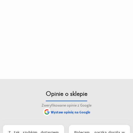
Opinie o sklepie
Zweryfikowane opinie z Google
Wystaw opinię na Google
Z tak szybkim dotarciem
Polecam , paczka doszła w