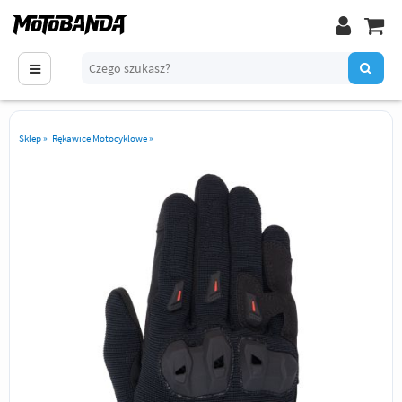
Sklep
»
Rękawice Motocyklowe
»