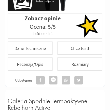
Zobacz zdjęcia
Zobacz opinie
Ocena: 5/5
Ilość opinii:
1
Dane Techniczne
Chce test!
Recenzja/Opis
Rozmiary
Udostępnij
Galeria Spodnie Termoaktywne
Rebelhorn Active