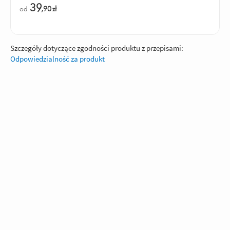
39
od
,90
zł
Szczegóły dotyczące zgodności produktu z przepisami:
Odpowiedzialność za produkt