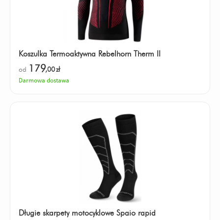
Koszulka Termoaktywna Rebelhorn Therm II
179
od
,00
zł
Darmowa dostawa
Długie skarpety motocyklowe Spaio rapid