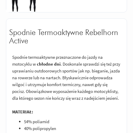
Spodnie Termoaktywne Rebelhorn
Active
Spodnie termoaktywne przeznaczone do jazdy na
motocyklu w
chłodne dni
. Doskonale sprawdzi się też przy
uprawianiu outdoorowych sportów jak np. bieganie, jazda
na rowerze lub na nartach. Błyskawicznie odprowadza
wilgoć i utrzymuje komfort termiczny, nawet gdy się
pocisz. Obowiązkowe wyposażenie każdego motocyklisty,
dla którego sezon nie kończy się wraz z nadejściem jesieni.
MATERIAŁ:
54% poliamid
40% polipropylen