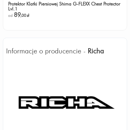
Protektor Klatki Piersiowej Shima G-FLEXX Chest Protector
Lvl.1
89
od
,00
zł
Informacje o producencie -
Richa