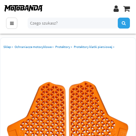
Sklep
»
Ochraniacze motocyklowe
»
Protektory
»
Protektory klatki piersiowej
»