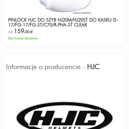
PINLOCK HJC DO SZYB HJ20M/HJ20ST DO KASKU IS-
17/FG-17/FG-ST/C70/R-PHA-ST CLEAR
159
od
,00
zł
Darmowa dostawa
Informacje o producencie -
HJC