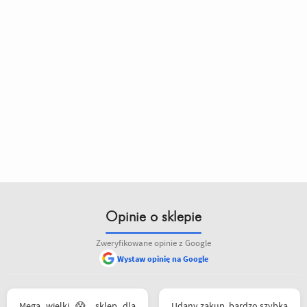
Opinie o sklepie
Zweryfikowane opinie z Google
Wystaw opinię na Google
Mega wielki 😱 sklep dla
Udany zakup, bardzo szybka