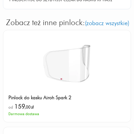
Zobacz też inne pinlock:
(zobacz wszystkie)
Pinlock do kasku Airoh Spark 2
159
od
,00
zł
Darmowa dostawa