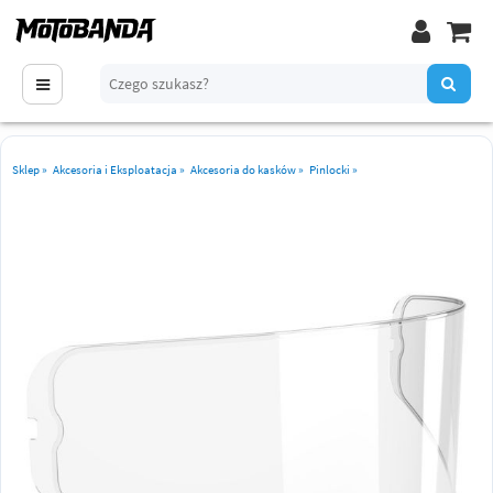
Sklep
»
Akcesoria i Eksploatacja
»
Akcesoria do kasków
»
Pinlocki
»