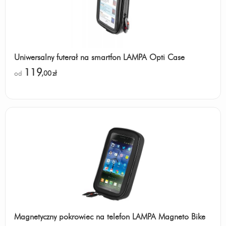
Uniwersalny futerał na smartfon LAMPA Opti Case
119
od
,00
zł
Magnetyczny pokrowiec na telefon LAMPA Magneto Bike