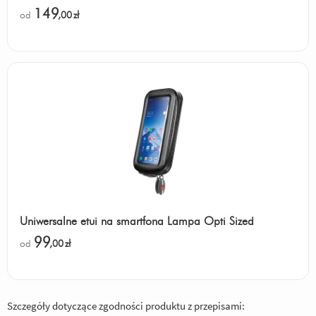
149
od
,00
zł
Uniwersalne etui na smartfona Lampa Opti Sized
99
od
,00
zł
Szczegóły dotyczące zgodności produktu z przepisami: