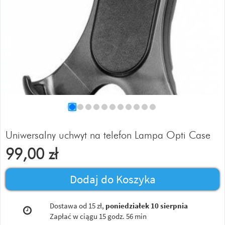
Uniwersalny uchwyt na telefon Lampa Opti Case
99,00
zł
Dodaj do Koszyka
Dostawa od 15 zł,
poniedziałek 10 sierpnia
Zapłać w ciągu
15 godz. 56 min