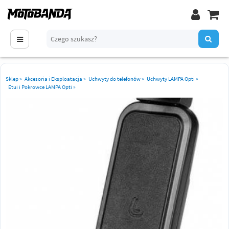
Sklep
»
Akcesoria i Eksploatacja
»
Uchwyty do telefonów
»
Uchwyty LAMPA Opti
»
Etui i Pokrowce LAMPA Opti
»