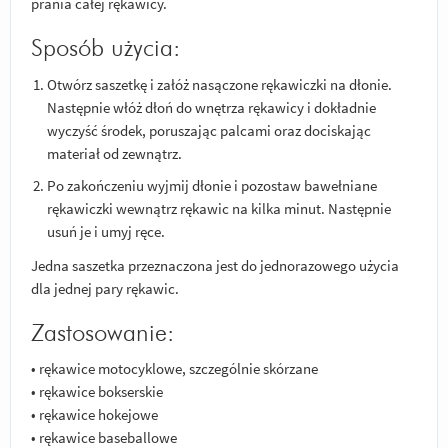
prania całej rękawicy.
Sposób użycia:
Otwórz saszetkę i załóż nasączone rękawiczki na dłonie.
Następnie włóż dłoń do wnętrza rękawicy i dokładnie
wyczyść środek, poruszając palcami oraz dociskając
materiał od zewnątrz.
Po zakończeniu wyjmij dłonie i pozostaw bawełniane
rękawiczki wewnątrz rękawic na kilka minut. Następnie
usuń je i umyj ręce.
Jedna saszetka przeznaczona jest do jednorazowego użycia
dla jednej pary rękawic.
Zastosowanie:
• rękawice motocyklowe, szczególnie skórzane
• rękawice bokserskie
• rękawice hokejowe
• rękawice baseballowe