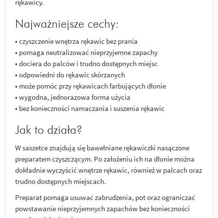
rękawicy.
Najważniejsze cechy:
• czyszczenie wnętrza rękawic bez prania
• pomaga neutralizować nieprzyjemne zapachy
• dociera do palców i trudno dostępnych miejsc
• odpowiedni do rękawic skórzanych
• może pomóc przy rękawicach farbujących dłonie
• wygodna, jednorazowa forma użycia
• bez konieczności namaczania i suszenia rękawic
Jak to działa?
W saszetce znajdują się bawełniane rękawiczki nasączone
preparatem czyszczącym. Po założeniu ich na dłonie można
dokładnie wyczyścić wnętrze rękawic, również w palcach oraz
trudno dostępnych miejscach.
Preparat pomaga usuwać zabrudzenia, pot oraz ograniczać
powstawanie nieprzyjemnych zapachów bez konieczności