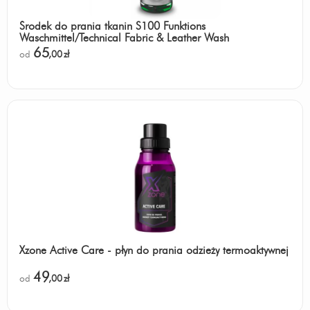
Środek do prania tkanin S100 Funktions
Waschmittel/Technical Fabric & Leather Wash
65
od
,00
zł
Xzone Active Care - płyn do prania odzieży termoaktywnej
49
od
,00
zł