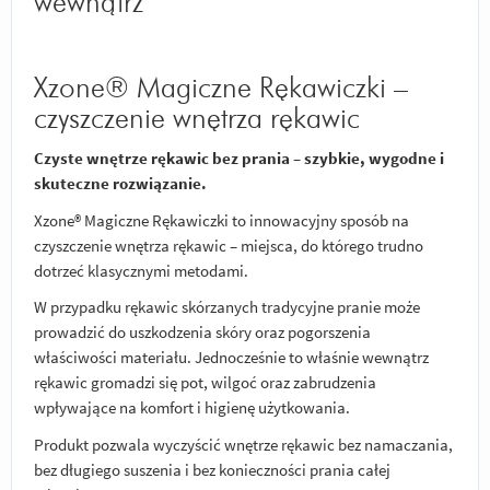
wewnątrz
Xzone® Magiczne Rękawiczki –
czyszczenie wnętrza rękawic
Czyste wnętrze rękawic bez prania – szybkie, wygodne i
skuteczne rozwiązanie.
Xzone® Magiczne Rękawiczki to innowacyjny sposób na
czyszczenie wnętrza rękawic – miejsca, do którego trudno
dotrzeć klasycznymi metodami.
W przypadku rękawic skórzanych tradycyjne pranie może
prowadzić do uszkodzenia skóry oraz pogorszenia
właściwości materiału. Jednocześnie to właśnie wewnątrz
rękawic gromadzi się pot, wilgoć oraz zabrudzenia
wpływające na komfort i higienę użytkowania.
Produkt pozwala wyczyścić wnętrze rękawic bez namaczania,
bez długiego suszenia i bez konieczności prania całej