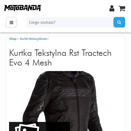
Sklep
»
Kurtki Motocyklowe
»
Kurtka Tekstylna Rst Tractech
Evo 4 Mesh