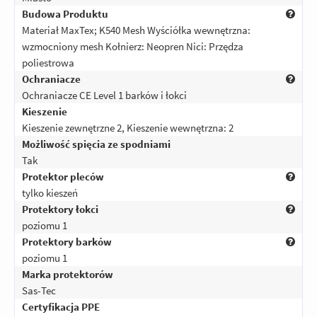
Budowa Produktu
Materiał MaxTex; K540 Mesh Wyściółka wewnętrzna:
wzmocniony mesh Kołnierz: Neopren Nici: Przędza
poliestrowa
Ochraniacze
Ochraniacze CE Level 1 barków i łokci
Kieszenie
Kieszenie zewnętrzne 2, Kieszenie wewnętrzna: 2
Możliwość spięcia ze spodniami
Tak
Protektor pleców
tylko kieszeń
Protektory łokci
poziomu 1
Protektory barków
poziomu 1
Marka protektorów
Sas-Tec
Certyfikacja PPE