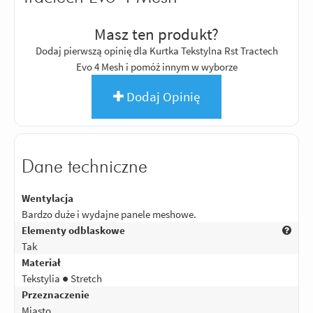
Masz ten produkt?
Dodaj pierwszą opinię dla Kurtka Tekstylna Rst Tractech
Evo 4 Mesh i pomóż innym w wyborze
Dodaj Opinię
Dane techniczne
Wentylacja
Bardzo duże i wydajne panele meshowe.
Elementy odblaskowe
Tak
Materiał
Tekstylia ● Stretch
Przeznaczenie
Miasto