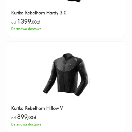
Kurtka Rebelhorn Hardy 3.0
1399
od
,00
zł
Darmowa dostawa
Kurtka Rebelhorn Hiflow V
899
od
,00
zł
Darmowa dostawa