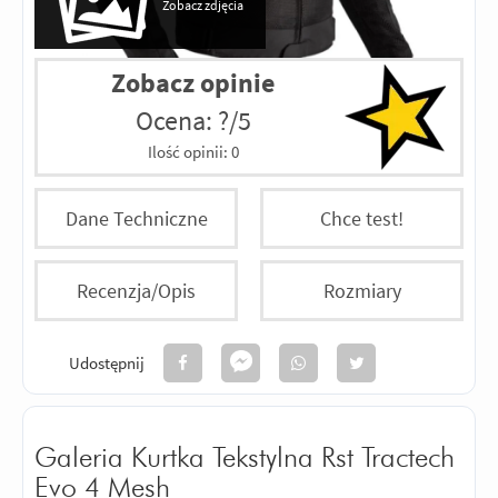
Zobacz zdjęcia
Zobacz opinie
Ocena: ?/5
Ilość opinii:
0
Dane Techniczne
Chce test!
Recenzja/Opis
Rozmiary
Udostępnij
Galeria Kurtka Tekstylna Rst Tractech
Evo 4 Mesh