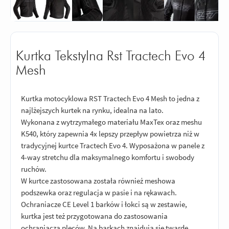
Kurtka Tekstylna Rst Tractech Evo 4
Mesh
Kurtka motocyklowa RST Tractech Evo 4 Mesh to jedna z
najlżejszych kurtek na rynku, idealna na lato.
Wykonana z wytrzymałego materiału MaxTex oraz meshu
K540, który zapewnia 4x lepszy przepływ powietrza niż w
tradycyjnej kurtce Tractech Evo 4. Wyposażona w panele z
4-way stretchu dla maksymalnego komfortu i swobody
ruchów.
W kurtce zastosowana została również meshowa
podszewka oraz regulacja w pasie i na rękawach.
Ochraniacze CE Level 1 barków i łokci są w zestawie,
kurtka jest też przygotowana do zastosowania
ochraniacza pleców. Na barkach znajdują się twarde