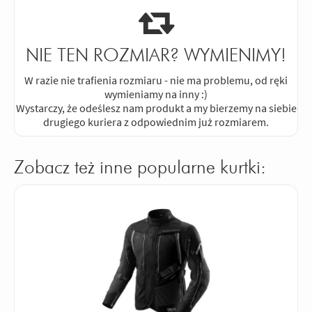
NIE TEN ROZMIAR? WYMIENIMY!
W razie nie trafienia rozmiaru - nie ma problemu, od ręki
wymieniamy na inny :)
Wystarczy, że odeślesz nam produkt a my bierzemy na siebie
drugiego kuriera z odpowiednim już rozmiarem.
Zobacz też inne popularne kurtki: