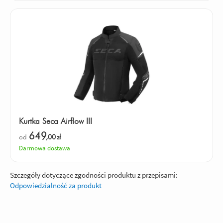
Kurtka Seca Airflow III
649
od
,00
zł
Darmowa dostawa
Szczegóły dotyczące zgodności produktu z przepisami:
Odpowiedzialność za produkt