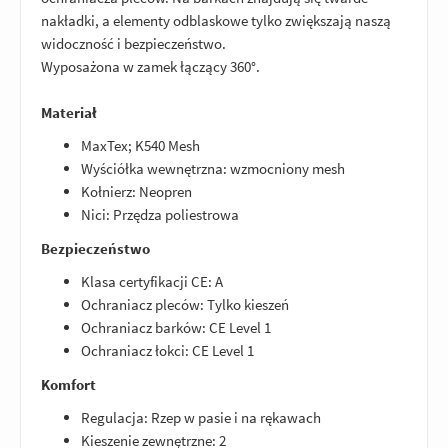
nakładki, a elementy odblaskowe tylko zwiększają naszą
widoczność i bezpieczeństwo.
Wyposażona w zamek łączący 360°.
Materiał
MaxTex; K540 Mesh
Wyściółka wewnętrzna: wzmocniony mesh
Kołnierz: Neopren
Nici: Przędza poliestrowa
Bezpieczeństwo
Klasa certyfikacji CE: A
Ochraniacz pleców: Tylko kieszeń
Ochraniacz barków: CE Level 1
Ochraniacz łokci: CE Level 1
Komfort
Regulacja: Rzep w pasie i na rękawach
Kieszenie zewnętrzne: 2