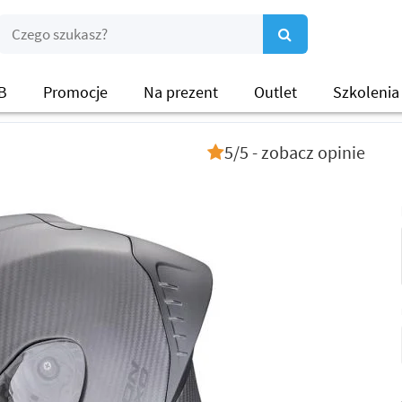
B
Promocje
Na prezent
Outlet
Szkolenia
5/5 - zobacz opinie