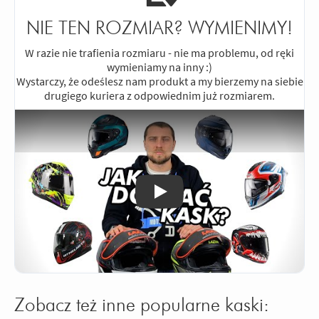
NIE TEN ROZMIAR? WYMIENIMY!
W razie nie trafienia rozmiaru - nie ma problemu, od ręki
wymieniamy na inny :)
Wystarczy, że odeślesz nam produkt a my bierzemy na siebie
drugiego kuriera z odpowiednim już rozmiarem.
Odtwórz
Zobacz też inne popularne kaski: