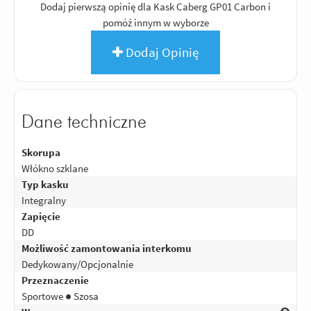
Dodaj pierwszą opinię dla Kask Caberg GP01 Carbon i
pomóż innym w wyborze
Dodaj Opinię
Dane techniczne
Skorupa
Włókno szklane
Typ kasku
Integralny
Zapięcie
DD
Możliwość zamontowania interkomu
Dedykowany/Opcjonalnie
Przeznaczenie
Sportowe ● Szosa