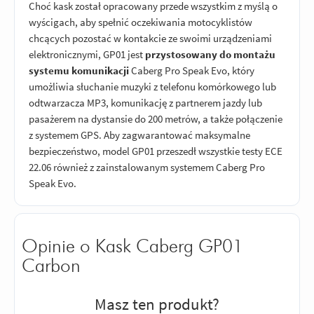
Choć kask został opracowany przede wszystkim z myślą o
wyścigach, aby spełnić oczekiwania motocyklistów
chcących pozostać w kontakcie ze swoimi urządzeniami
elektronicznymi, GP01 jest
przystosowany do montażu
systemu komunikacji
Caberg Pro Speak Evo, który
umożliwia słuchanie muzyki z telefonu komórkowego lub
odtwarzacza MP3, komunikację z partnerem jazdy lub
pasażerem na dystansie do 200 metrów, a także połączenie
z systemem GPS. Aby zagwarantować maksymalne
bezpieczeństwo, model GP01 przeszedł wszystkie testy ECE
22.06 również z zainstalowanym systemem Caberg Pro
Speak Evo.
Opinie o Kask Caberg GP01
Carbon
Masz ten produkt?