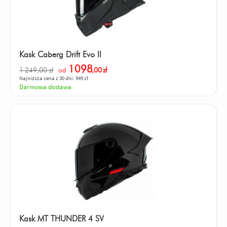
Kask Caberg Drift Evo II
1098
1 249,00 zł
od
,00
zł
Najniższa cena z 30 dni: 949 zł
Darmowa dostawa
Kask MT THUNDER 4 SV