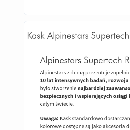
Kask Alpinestars Supertec
Alpinestars Supertech 
Alpinestars z dumą prezentuje zupełn
10 lat intensywnych badań, rozwoju 
było stworzenie
najbardziej zaawans
bezpiecznych i wspierających osiągi
całym świecie.
Uwaga:
Kask standardowo dostarczany
kolorowe dostępne są jako akcesoria 