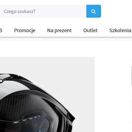
B
Promocje
Na prezent
Outlet
Szkolenia