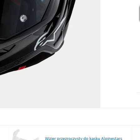
Wizjer przezroczysty do kasku Alpinestars