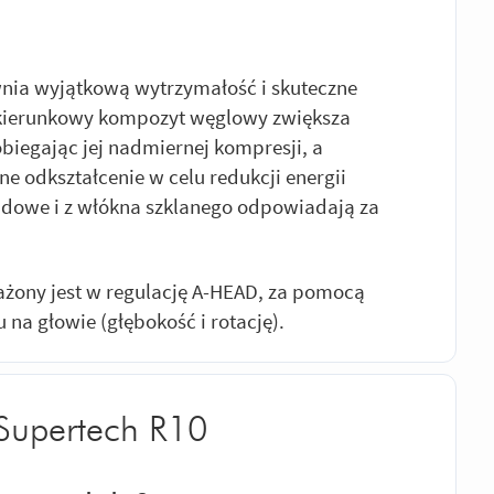
ia wyjątkową wytrzymałość i skuteczne
okierunkowy kompozyt węglowy zwiększa
iegając jej nadmiernej kompresji, a
e odkształcenie w celu redukcji energii
dowe i z włókna szklanego odpowiadają za
ażony jest w regulację A-HEAD, za pomocą
na głowie (głębokość i rotację).
 Supertech R10