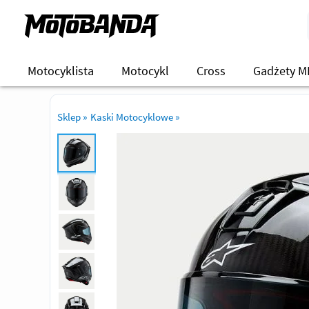
Motocyklista
Motocykl
Cross
Gadżety M
Sklep
»
Kaski Motocyklowe
»