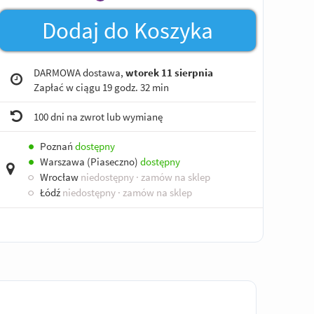
Dodaj do Koszyka
DARMOWA dostawa,
wtorek 11 sierpnia
Zapłać w ciągu
19 godz. 32 min
100 dni na zwrot lub wymianę
●
Poznań
dostępny
●
Warszawa (Piaseczno)
dostępny
○
Wrocław
niedostępny
· zamów na sklep
○
Łódź
niedostępny
· zamów na sklep