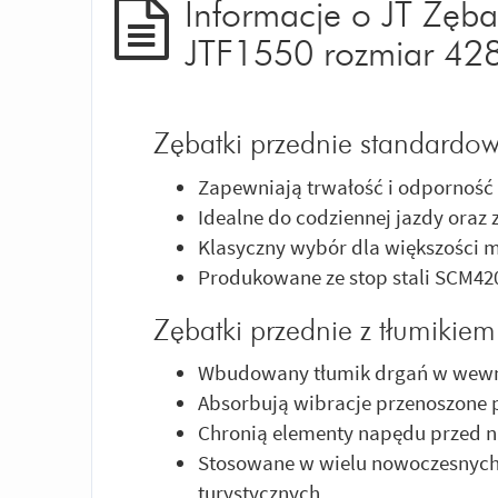
Informacje o JT Zęba
JTF1550 rozmiar 42
Zębatki przednie standardow
Zapewniają trwałość i odporność 
Idealne do codziennej jazdy oraz
Klasyczny wybór dla większości m
Produkowane ze stop stali SCM42
Zębatki przednie z tłumikie
Wbudowany tłumik drgań w wewnęt
Absorbują wibracje przenoszone p
Chronią elementy napędu przed 
Stosowane w wielu nowoczesnych 
turystycznych.