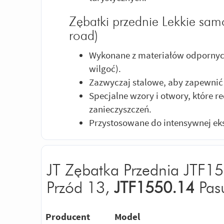
Zębatki przednie Lekkie samo
road)
Wykonane z materiałów odpornych
wilgoć).
Zazwyczaj stalowe, aby zapewnić
Specjalne wzory i otwory, które 
zanieczyszczeń.
Przystosowane do intensywnej eks
JT Zębatka Przednia JTF1
Przód 13,
JTF1550.14
Pas
Producent
Model