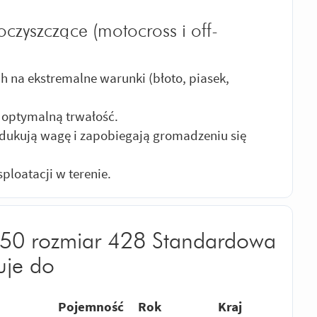
czyszczące (motocross i off-
 na ekstremalne warunki (błoto, piasek,
 optymalną trwałość.
redukują wagę i zapobiegają gromadzeniu się
ploatacji w terenie.
550 rozmiar 428 Standardowa
uje do
Pojemność
Rok
Kraj