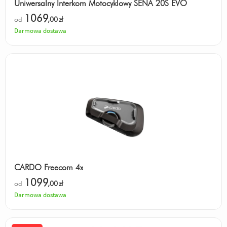
Uniwersalny Interkom Motocyklowy SENA 20S EVO
1069
od
,00
zł
Darmowa dostawa
CARDO Freecom 4x
1099
od
,00
zł
Darmowa dostawa