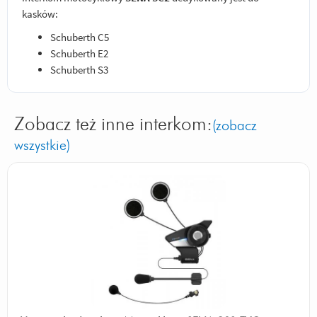
kasków:
Schuberth C5
Schuberth E2
Schuberth S3
Zobacz też inne interkom:
(zobacz
wszystkie)