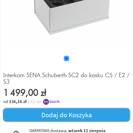
Interkom SENA Schuberth SC2 do kasku C5 / E2 /
S3
1 499,00
zł
od
136,16
zł
x 12 rat
Dodaj do Koszyka
DARMOWA dostawa,
wtorek 11 sierpnia