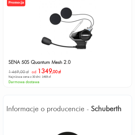
Promocja
SENA 50S Quantum Mesh 2.0
1349
1 469,00 zł
od
,00
zł
Najniższa cena z 30 dni: 1469 zł
Darmowa dostawa
Informacje o producencie -
Schuberth