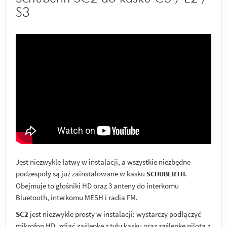
S3
Jest niezwykle łatwy w instalacji, a wszystkie niezbędne
podzespoły są już zainstalowane w kasku
.
SCHUBERTH
Obejmuje to głośniki HD oraz 3 anteny do interkomu
Bluetooth, interkomu MESH i radia FM.
SC2
jest niezwykle prosty w instalacji: wystarczy podłączyć
mikrofon HD, zdjąć zaślepkę z tyłu kasku oraz zaślepkę pilota z