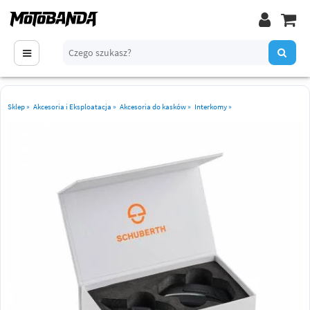
Sklep
»
Akcesoria i Eksploatacja
»
Akcesoria do kasków
»
Interkomy
»