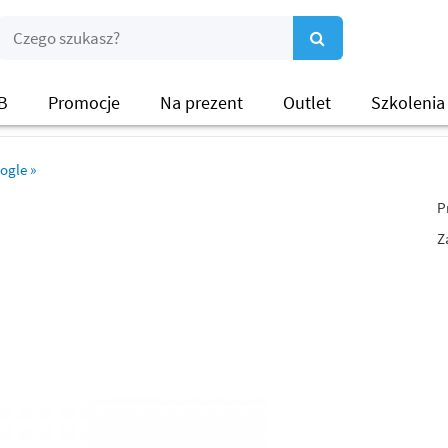
B
Promocje
Na prezent
Outlet
Szkolenia
ogle
»
P
Z