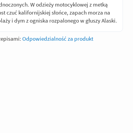
dnoczonych. W odzieży motocyklowej z metką
st czuć kalifornijskiej słońce, zapach morza na
plaży i dym z ogniska rozpalonego w głuszy Alaski.
zepisami:
Odpowiedzialność za produkt