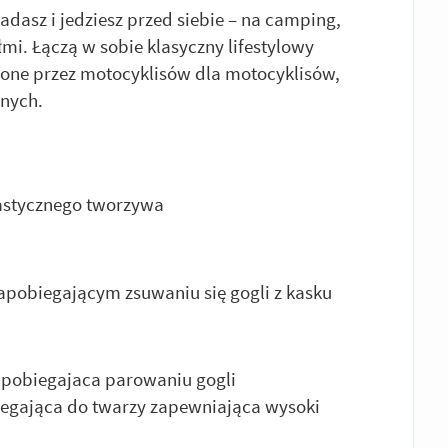
adasz i jedziesz przed siebie – na camping,
łmi. Łączą w sobie klasyczny lifestylowy
zone przez motocyklisów dla motocyklisów,
nych.
lastycznego tworzywa
apobiegającym zsuwaniu się gogli z kasku
apobiegajaca parowaniu gogli
legająca do twarzy zapewniająca wysoki