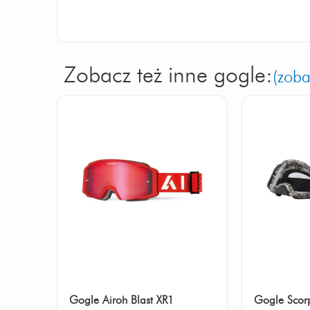
Zobacz też inne gogle:
(zoba
Gogle Airoh Blast XR1
Gogle Scor