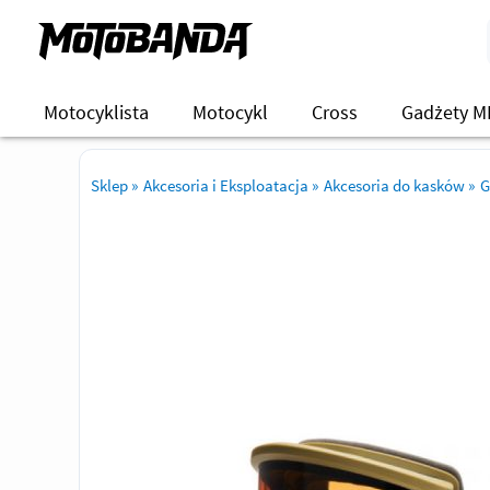
Motocyklista
Motocykl
Cross
Gadżety M
Sklep
»
Akcesoria i Eksploatacja
»
Akcesoria do kasków
»
G