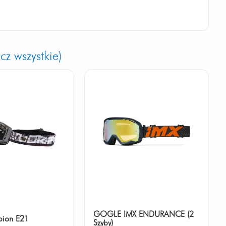
cz wszystkie)
GOGLE IMX ENDURANCE (2
pion E21
Szyby)