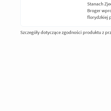
Stanach Zje
Broger wpro
florydzkiej 
Szczegóły dotyczące zgodności produktu z pr