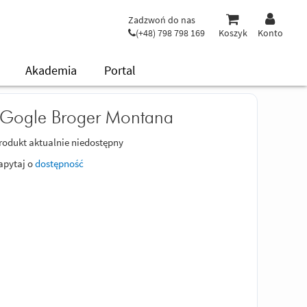
Zadzwoń do nas
(+48) 798 798 169
Koszyk
Konto
Akademia
Portal
Gogle Broger Montana
rodukt aktualnie niedostępny
apytaj o
dostępność