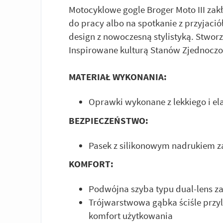
Motocyklowe gogle Broger Moto III zakł
do pracy albo na spotkanie z przyjació
design z nowoczesną stylistyką. Stwor
Inspirowane kulturą Stanów Zjednoczo
MATERIAŁ WYKONANIA:
Oprawki wykonane z lekkiego i e
BEZPIECZEŃSTWO:
Pasek z silikonowym nadrukiem z
KOMFORT:
Podwójna szyba typu dual-lens z
Trójwarstwowa gąbka ściśle przy
komfort użytkowania