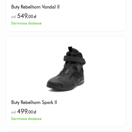
Buty Rebelhorn Vandal II
549
od
,00
zł
Darmowa dostawa
Buty Rebelhorn Spark II
499
od
,00
zł
Darmowa dostawa