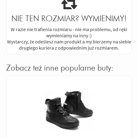
NIE TEN ROZMIAR? WYMIENIMY!
W razie nie trafienia rozmiaru - nie ma problemu, od ręki
wymieniamy na inny :)
Wystarczy, że odeślesz nam produkt a my bierzemy na siebie
drugiego kuriera z odpowiednim już rozmiarem.
Zobacz też inne popularne buty: