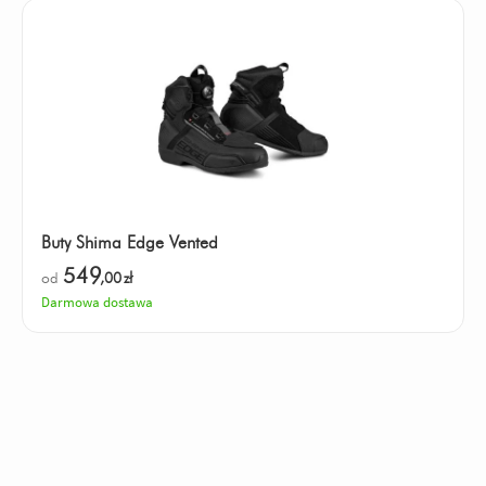
Buty Shima Edge Vented
549
od
,00
zł
Darmowa dostawa