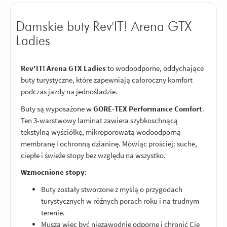
Damskie buty Rev'IT! Arena GTX
Ladies
Rev'IT! Arena GTX Ladies
to wodoodporne, oddychające
buty turystyczne, które zapewniają całoroczny komfort
podczas jazdy na jednośladzie.
Buty są wyposażone w
GORE-TEX Performance Comfort
.
Ten 3-warstwowy laminat zawiera szybkoschnącą
tekstylną wyściółkę, mikroporowatą wodoodporną
membranę i ochronną dzianinę. Mówiąc prościej: suche,
ciepłe i świeże stopy bez względu na wszystko.
Wzmocnione stopy
:
Buty zostały stworzone z myślą o przygodach
turystycznych w różnych porach roku i na trudnym
terenie.
Muszą więc być niezawodnie odporne i chronić Cię