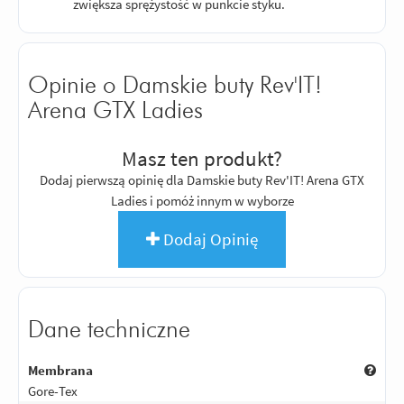
zwiększa sprężystość w punkcie styku.
Opinie o Damskie buty Rev'IT!
Arena GTX Ladies
Masz ten produkt?
Dodaj pierwszą opinię dla Damskie buty Rev'IT! Arena GTX
Ladies i pomóż innym w wyborze
Dodaj Opinię
Dane techniczne
Membrana
Gore-Tex