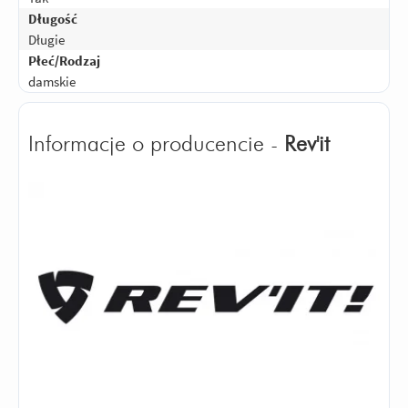
Długość
Długie
Płeć/Rodzaj
damskie
Informacje o producencie -
Rev'it