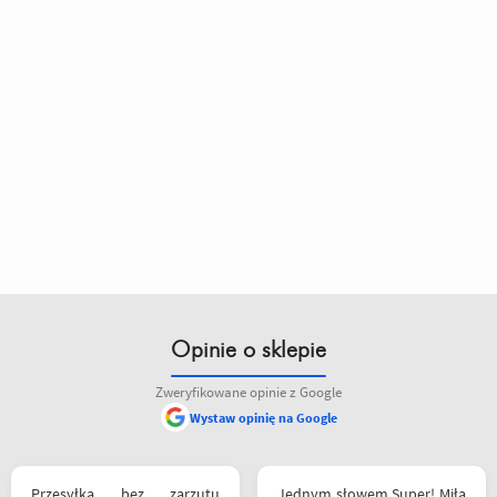
Opinie o sklepie
Zweryfikowane opinie z Google
Wystaw opinię na Google
siebie polecam
Przesyłka bez zarzutu
Jednym słowem Super! Miła