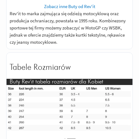
Zobacz inne Buty od Rev'it
Rev'it to marka zajmująca się odzieżą motocyklową oraz
produkcja ochraniaczy, powstała w 1995 roku. Kombinezony
sportowe tej firmy możemy zobaczyć w MotoGP czy WSBK,
jednak w ofercie znajdziemy także kurtki tekstylne, rękawice
czy jeansy motocyklowe.
Tabele Rozmiarów
Buty Rev'it tabela rozmiarów dla Kobiet