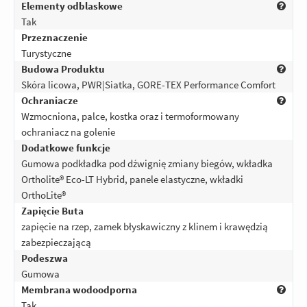
Elementy odblaskowe
Tak
Przeznaczenie
Turystyczne
Budowa Produktu
Skóra licowa, PWR|Siatka, GORE-TEX Performance Comfort
Ochraniacze
Wzmocniona, palce, kostka oraz i termoformowany
ochraniacz na golenie
Dodatkowe funkcje
Gumowa podkładka pod dźwignię zmiany biegów, wkładka
Ortholite® Eco-LT Hybrid, panele elastyczne, wkładki
OrthoLite®
Zapięcie Buta
zapięcie na rzep, zamek błyskawiczny z klinem i krawędzią
zabezpieczającą
Podeszwa
Gumowa
Membrana wodoodporna
Tak