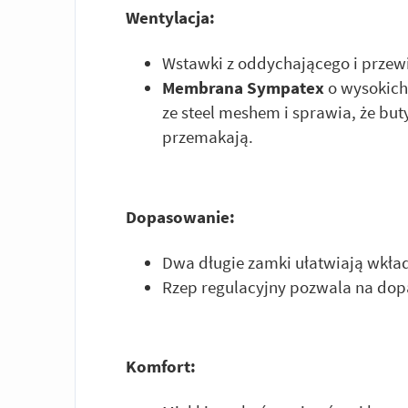
Wentylacja:
Wstawki z oddychającego i prze
Membrana Sympatex
o wysokich
ze steel meshem i sprawia, że but
przemakają.
Dopasowanie:
Dwa długie zamki ułatwiają wkła
Rzep regulacyjny pozwala na dop
Komfort: