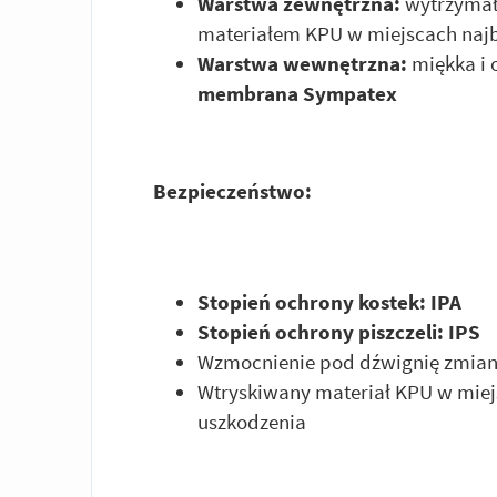
Warstwa zewnętrzna:
wytrzymał
materiałem KPU w miejscach najb
Warstwa wewnętrzna:
miękka i 
membrana Sympatex
Bezpieczeństwo:
Stopień ochrony kostek: IPA
Stopień ochrony piszczeli: IPS
Wzmocnienie pod dźwignię zmia
Wtryskiwany materiał KPU w miej
uszkodzenia