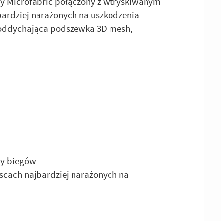
y Microfabric połączony z wtryskiwanym
ardziej narażonych na uszkodzenia
oddychająca podszewka 3D mesh,
ny biegów
scach najbardziej narażonych na