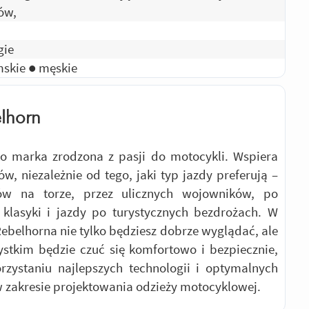
ów,
gie
skie ● męskie
lhorn
to marka zrodzona z pasji do motocykli. Wspiera
ów, niezależnie od tego, jaki typ jazdy preferują –
ów na torze, przez ulicznych wojowników, po
 klasyki i jazdy po turystycznych bezdrożach. W
ebelhorna nie tylko będziesz dobrze wyglądać, ale
stkim będzie czuć się komfortowo i bezpiecznie,
rzystaniu najlepszych technologii i optymalnych
 zakresie projektowania odzieży motocyklowej.