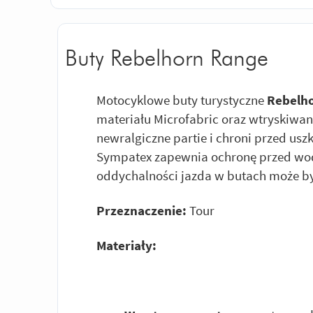
Buty Rebelhorn Range
Motocyklowe buty turystyczne
Rebelh
materiału Microfabric oraz wtryskiwa
newralgiczne partie i chroni przed 
Sympatex zapewnia ochronę przed wo
oddychalności jazda w butach może by
Przeznaczenie:
Tour
Materiały: