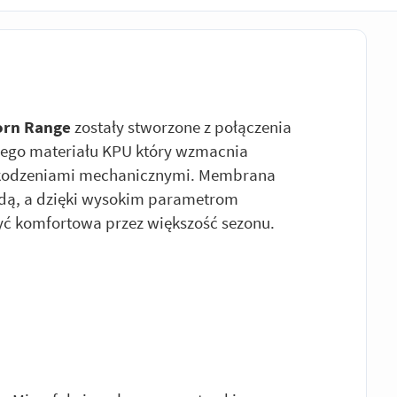
orn Range
zostały stworzone z połączenia
nego materiału KPU który wzmacnia
uszkodzeniami mechanicznymi. Membrana
dą, a dzięki wysokim parametrom
ć komfortowa przez większość sezonu.