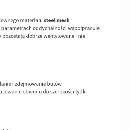
wiewnego materiału
steel mesh
 parametrach oddychalności współpracuje
y pozostają dobrze wentylowane i nie
danie i zdejmowanie butów
asowanie obwodu do szerokości łydki