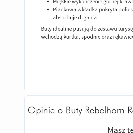
Miękkie wykończenie górnej kraw
Piankowa wkładka pokryta polie
absorbuje drgania
Buty idealnie pasują do zestawu turys
wchodzą kurtka, spodnie oraz rękawic
Opinie o Buty Rebelhorn 
Masz t