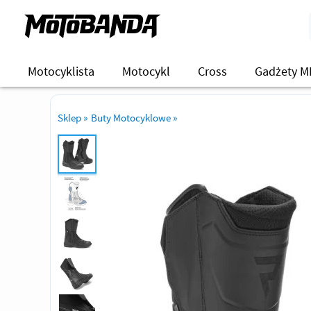
Motocyklista
Motocykl
Cross
Gadżety M
Sklep
»
Buty Motocyklowe
»