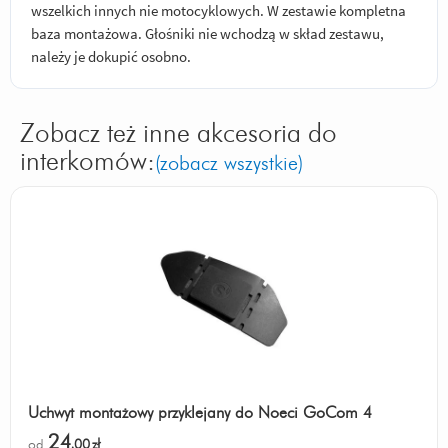
wszelkich innych nie motocyklowych. W zestawie kompletna
baza montażowa. Głośniki nie wchodzą w skład zestawu,
należy je dokupić osobno.
Zobacz też inne akcesoria do
interkomów:
(zobacz wszystkie)
Uchwyt montażowy przyklejany do Noeci GoCom 4
24
od
,00
zł