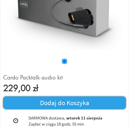
Cardo Packtalk audio kit
229,00
zł
Dodaj do Koszyka
DARMOWA dostawa,
wtorek 11 sierpnia
Zapłać w ciągu
18 godz. 55 min