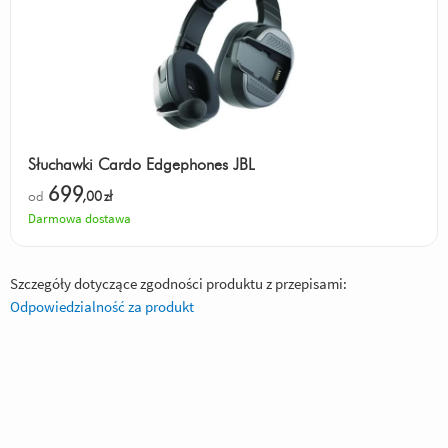
Słuchawki Cardo Edgephones JBL
699
od
,00
zł
Darmowa dostawa
Szczegóły dotyczące zgodności produktu z przepisami:
Odpowiedzialność za produkt