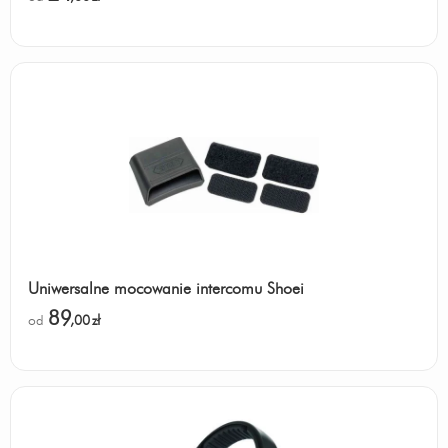
Uniwersalne mocowanie intercomu Shoei
89
od
,00
zł