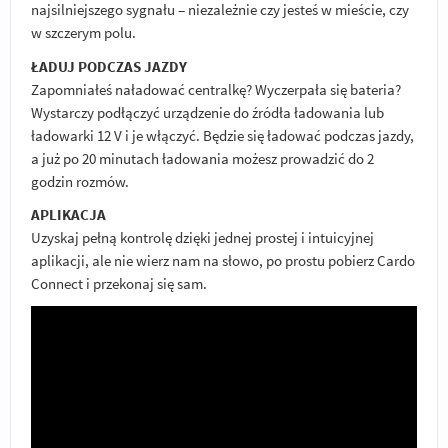
najsilniejszego sygnału – niezależnie czy jesteś w mieście, czy
w szczerym polu.
ŁADUJ PODCZAS JAZDY
Zapomniałeś naładować centralkę? Wyczerpała się bateria?
Wystarczy podłączyć urządzenie do źródła ładowania lub
ładowarki 12 V i je włączyć. Będzie się ładować podczas jazdy,
a już po 20 minutach ładowania możesz prowadzić do 2
godzin rozmów.
APLIKACJA
Uzyskaj pełną kontrolę dzięki jednej prostej i intuicyjnej
aplikacji, ale nie wierz nam na słowo, po prostu pobierz Cardo
Connect i przekonaj się sam.