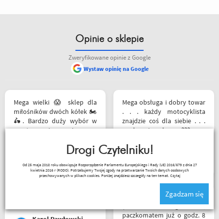
Opinie o sklepie
Zweryfikowane opinie z Google
Wystaw opinię na Google
Mega wielki 😱 sklep dla
Mega obsługa i dobry towar
miłośników dwóch kółek 🏍️
. . . każdy motocyklista
🛵. Bardzo duży wybór w
znajdzie coś dla siebie . . .
asortymencie i w
serdecznie polecam ???
rozmiarówce. Dużo osób z
obsługi którzy chętnie
Drogi Czytelniku!
Sebastian Trąbski
pomogą i doradzą.Świetny
Od 25 maja 2018 roku obowiązuje Rozporządzenie Parlamentu Europejskiego i Rady (UE) 2016/679 z dnia 27
kontakt telefoniczny. Z
kwietnia 2016 r (RODO). Potrzebujemy Twojej zgody na przetwarzanie Twoich danych osobowych
pewnością w Poznaniu jak
przechowywanych w plikach cookies. Poniżej znajdziesz szczegóły na ten temat.
Czytaj
nie w regionie sklep nr. 1👍🏻
Zgadzam się
Buty zakupione bardzo
Błyskawiczna przesyłka
wygode 🤗
(zamówienie o godz. 14,
paczkomatem już o godz. 8