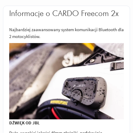
Informacje o CARDO Freecom 2x
Najbardziej zaawansowany system komunikacji Bluetooth dla
2 motocyklistów.
DŹWIĘK OD JBL
Duże, wysokiej jakości 40mm głośniki, perfekcyjnie