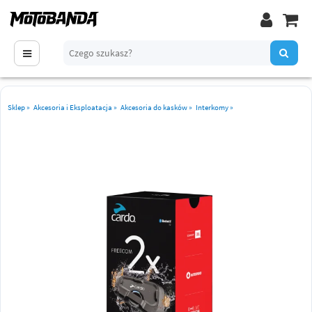
Sklep
»
Akcesoria i Eksploatacja
»
Akcesoria do kasków
»
Interkomy
»