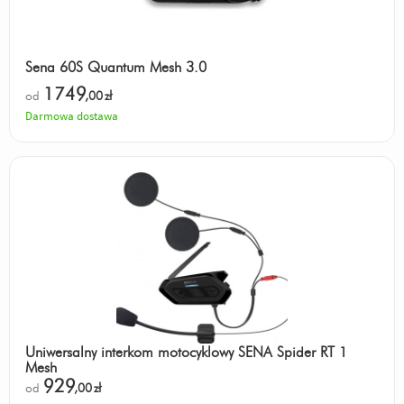
Sena 60S Quantum Mesh 3.0
1749
od
,00
zł
Darmowa dostawa
Uniwersalny interkom motocyklowy SENA Spider RT 1
Mesh
929
od
,00
zł