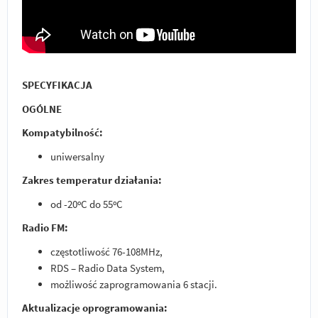
SPECYFIKACJA
OGÓLNE
Kompatybilność:
uniwersalny
Zakres temperatur działania:
od -20ºC do 55ºC
Radio FM:
częstotliwość 76-108MHz,
RDS – Radio Data System,
możliwość zaprogramowania 6 stacji.
Aktualizacje oprogramowania: