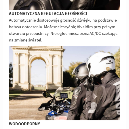
AUTOMATYCZNA REGULACJA GŁOŚNOŚCI
Automatycznie dostosowuje głośność dźwięku na podstawie
hałasu z otoczenia. Możesz cieszyć się Vivaldim przy pełnym
otwarciu przepustnicy. Nie ogłuchniesz przez AC/DC czekając
na zmianę świateł.
WODOODPORNY