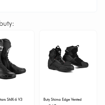
buty:
stars SMX-6 V3
Buty Shima Edge Vented