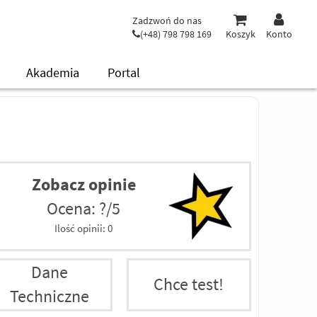
Zadzwoń do nas
(+48) 798 798 169
Koszyk
Konto
Akademia
Portal
Zobacz opinie
Ocena: ?/5
Ilość opinii:
0
Dane
Chce test!
Techniczne