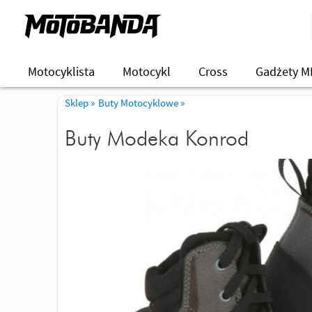
Motocyklista
Motocykl
Cross
Gadżety M
Sklep
»
Buty Motocyklowe
»
Buty Modeka Konrod