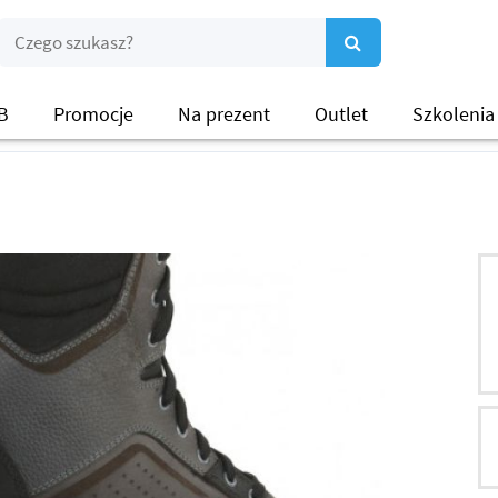
B
Promocje
Na prezent
Outlet
Szkolenia