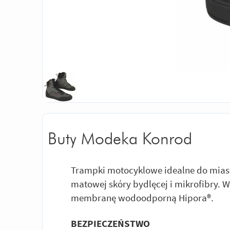
Buty Modeka Konrod
Trampki motocyklowe idealne do miast
matowej skóry bydlęcej i mikrofibry. 
membranę wodoodporną Hipora®.
BEZPIECZEŃSTWO