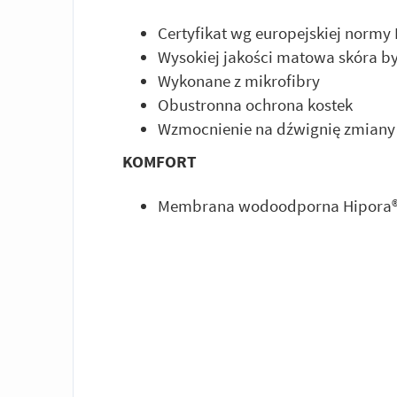
Certyfikat wg europejskiej normy
Wysokiej jakości matowa skóra b
Wykonane z mikrofibry
Obustronna ochrona kostek
Wzmocnienie na dźwignię zmiany
KOMFORT
Membrana wodoodporna Hipora