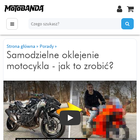
Strona główna
»
Porady
»
Samodzielne oklejenie
motocykla - jak to zrobić?
Odtwórz