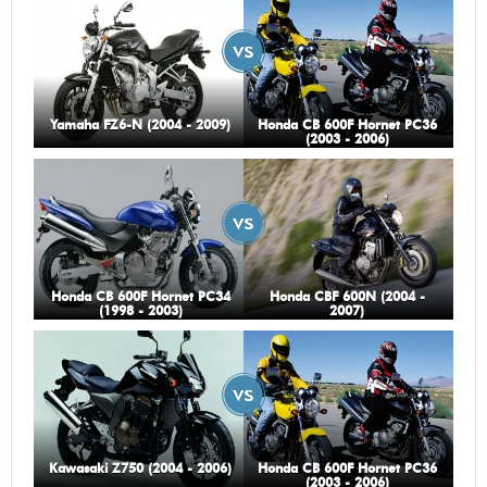
Yamaha FZ6-N (2004 - 2009)
Honda CB 600F Hornet PC36
(2003 - 2006)
Honda CB 600F Hornet PC34
Honda CBF 600N (2004 -
(1998 - 2003)
2007)
Kawasaki Z750 (2004 - 2006)
Honda CB 600F Hornet PC36
(2003 - 2006)