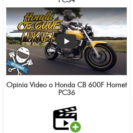
PC34
Odtwórz
Opinia Video o
Honda CB 600F Hornet
PC36