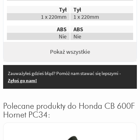
Tył
Tył
1 x 220mm
1 x 220mm
ABS
ABS
Nie
Nie
Pokaż wszystkie
Zauważyłeś gdzieś błąd? Pomóż nam stawać się lepszymi -
Zgłoś go nam!
Polecane produkty do Honda CB 600F
Hornet PC34: