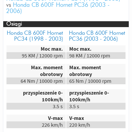
vs
Honda CB 600F Hornet PC36 (2003 -
2006)
Osiągi
Honda CB 600F Hornet
Honda CB 600F Hornet
PC34 (1998 - 2003)
PC36 (2003 - 2006)
Moc max.
Moc max.
95 KM / 12000 rpm
98 KM / 12000 rpm
Max. moment
Max. moment
obrotowy
obrotowy
64 Nm / 10000 rpm
65 Nm / 10000 rpm
przyspieszenie 0-
przyspieszenie 0-
100km/h
100km/h
3.5 s
3.5 s
V-max
V-max
226 km/h
220 km/h