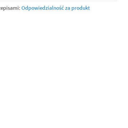
zepisami:
Odpowiedzialność za produkt