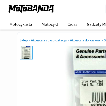
Motocyklista
Motocykl
Cross
Gadżety M
Sklep
»
Akcesoria i Eksploatacja
»
Akcesoria do kasków
»
S