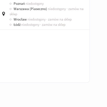
○
Poznań
niedostępny
○
Warszawa (Piaseczno)
niedostępny
· zamów na
sklep
○
Wrocław
niedostępny
· zamów na sklep
○
Łódź
niedostępny
· zamów na sklep