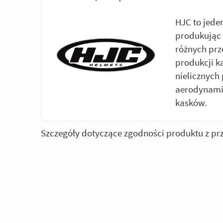
HJC to jede
produkując 
różnych prz
produkcji k
nielicznych
aerodynami
kasków.
Szczegóły dotyczące zgodności produktu z pr