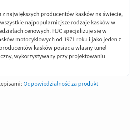
n z największych producentów kasków na świecie,
wszystkie najpopularniejsze rodzaje kasków w
edziałach cenowych. HJC specjalizuje się w
asków motocyklowych od 1971 roku i jako jeden z
 producentów kasków posiada własny tunel
czny, wykorzystywany przy projektowaniu
zepisami:
Odpowiedzialność za produkt