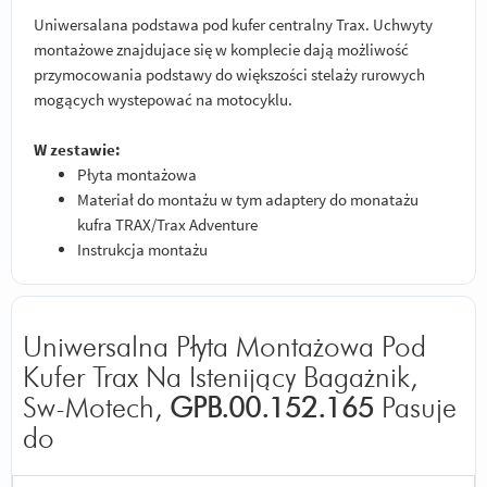
Uniwersalana podstawa pod kufer centralny Trax. Uchwyty
montażowe znajdujace się w komplecie dają możliwość
przymocowania podstawy do większości stelaży rurowych
mogących wystepować na motocyklu.
W zestawie:
Płyta montażowa
Materiał do montażu w tym adaptery do monatażu
kufra TRAX/Trax Adventure
Instrukcja montażu
Uniwersalna Płyta Montażowa Pod
Kufer Trax Na Istenijący Bagażnik,
Sw-Motech,
GPB.00.152.165
Pasuje
do