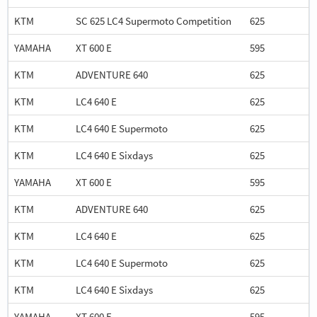
KTM
SC 625 LC4 Supermoto Competition
625
YAMAHA
XT 600 E
595
KTM
ADVENTURE 640
625
KTM
LC4 640 E
625
KTM
LC4 640 E Supermoto
625
KTM
LC4 640 E Sixdays
625
YAMAHA
XT 600 E
595
KTM
ADVENTURE 640
625
KTM
LC4 640 E
625
KTM
LC4 640 E Supermoto
625
KTM
LC4 640 E Sixdays
625
YAMAHA
XT 600 E
595