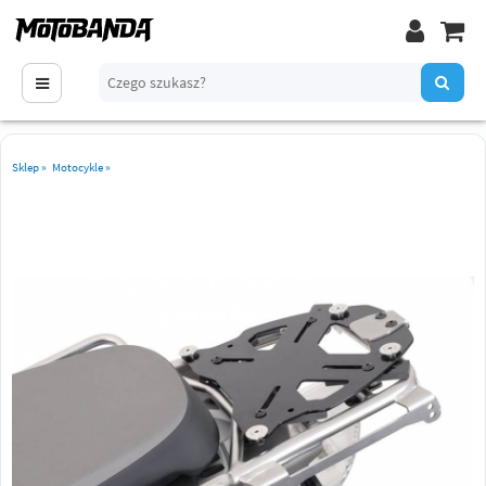
Sklep
»
Motocykle
»