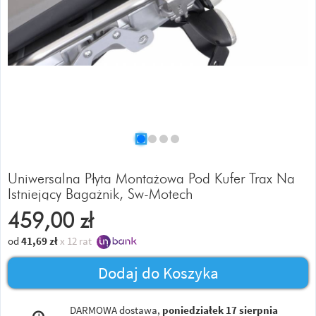
Uniwersalna Płyta Montażowa Pod Kufer Trax Na
Istniejący Bagażnik, Sw-Motech
459,00
zł
od
41,69
zł
x 12 rat
Dodaj do Koszyka
DARMOWA dostawa,
poniedziałek 17 sierpnia