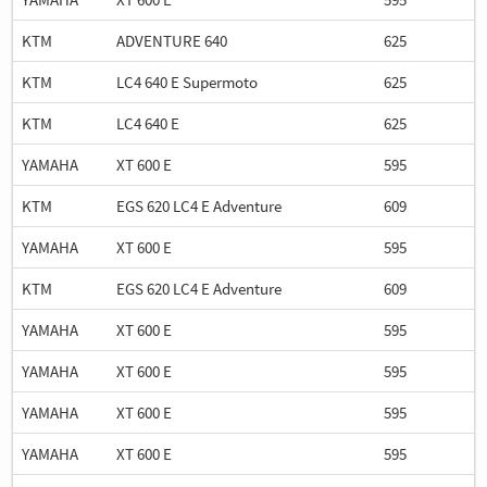
KTM
ADVENTURE 640
625
KTM
LC4 640 E Supermoto
625
KTM
LC4 640 E
625
YAMAHA
XT 600 E
595
KTM
EGS 620 LC4 E Adventure
609
YAMAHA
XT 600 E
595
KTM
EGS 620 LC4 E Adventure
609
YAMAHA
XT 600 E
595
YAMAHA
XT 600 E
595
YAMAHA
XT 600 E
595
YAMAHA
XT 600 E
595