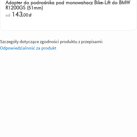
Adapter do podnośnika pod monowahacz Bike-Lift do BMW
R1200GS (51mm)
143
od
,00
zł
Szczegóły dotyczące zgodności produktu z przepisami:
Odpowiedzialność za produkt