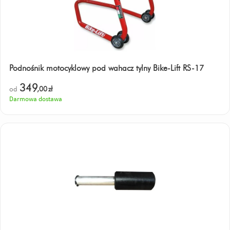
Podnośnik motocyklowy pod wahacz tylny Bike-Lift RS-17
349
od
,00
zł
Darmowa dostawa