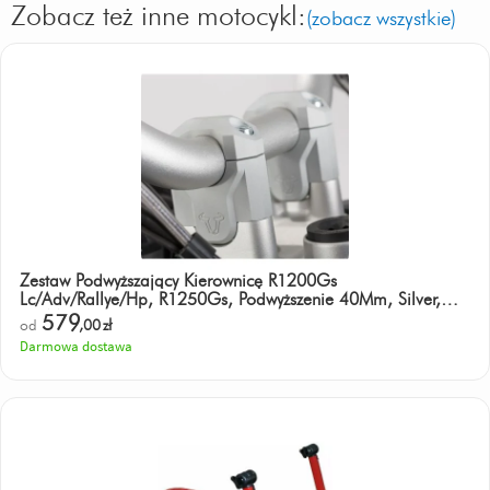
Zobacz też inne motocykl:
(zobacz wszystkie)
Zestaw Podwyższający Kierownicę R1200Gs
Lc/Adv/Rallye/Hp, R1250Gs, Podwyższenie 40Mm, Silver,
Sw-Mot
579
od
,00
zł
Darmowa dostawa