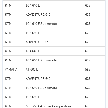
KTM
LC4 640 E
625
KTM
ADVENTURE 640
625
KTM
LC4 640 E Supermoto
625
KTM
LC4 640 E
625
KTM
ADVENTURE 640
625
KTM
LC4 640 E
625
KTM
LC4 640 E Supermoto
625
YAMAHA
XT 600 E
595
KTM
ADVENTURE 640
625
KTM
LC4 640 E Supermoto
625
KTM
LC4 640 E
625
KTM
SC 625 LC4 Super Competition
625