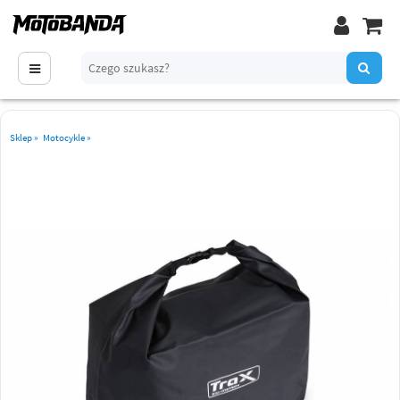
Sklep
»
Motocykle
»