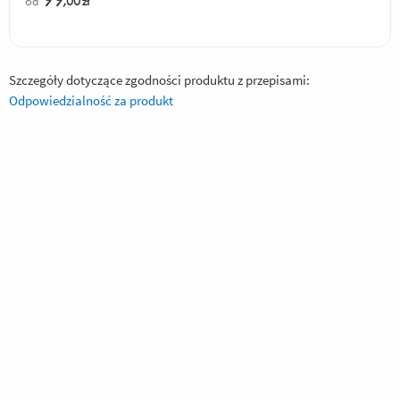
99
od
,00
zł
Szczegóły dotyczące zgodności produktu z przepisami:
Odpowiedzialność za produkt