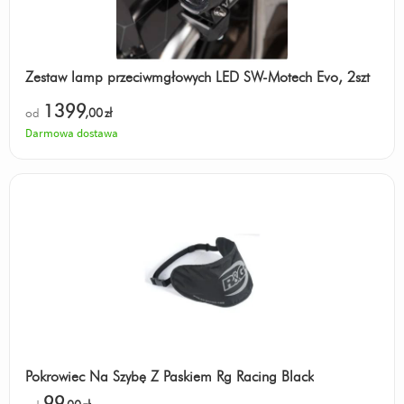
Zestaw lamp przeciwmgłowych LED SW-Motech Evo, 2szt
1399
od
,00
zł
Darmowa dostawa
Pokrowiec Na Szybę Z Paskiem Rg Racing Black