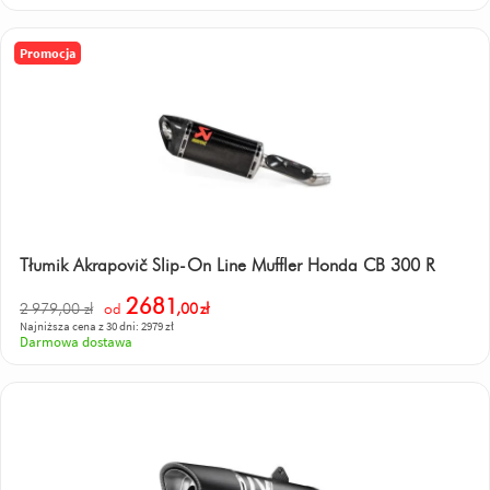
Promocja
Tłumik Akrapovič Slip-On Line Muffler Honda CB 300 R
2681
2 979,00 zł
od
,00
zł
Najniższa cena z 30 dni: 2979 zł
Darmowa dostawa