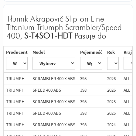
Tłumik Akrapovič Slip-on Line
Titanium Triumph Scrambler/Speed
400,
S-T4SO1-HDT
Pasuje do
Producent
Model
Pojemność
Rok
Kraj
TRIUMPH
SCRAMBLER 400 X ABS
398
2026
ALL
TRIUMPH
SPEED 400 ABS
398
2026
ALL
TRIUMPH
SCRAMBLER 400 X ABS
398
2025
ALL
TRIUMPH
SPEED 400 ABS
398
2025
ALL
TRIUMPH
SCRAMBLER 400 X ABS
398
2024
ALL