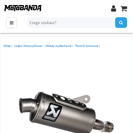
Sklep
»
Części Motocyklowe
»
Układy wydechowe
»
Tłumiki końcowe
»