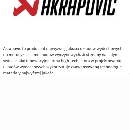
Akrapovič to producent najwyższej jakości układów wydechowych
do motocykli i samochodów wyczynowych. Jest znany na całym
świecie jako innowacyjna firma high-tech, która w projektowaniu
układów wydechowych wykorzystuje zaawansowaną technologię i
materiały najwyższej jakości.