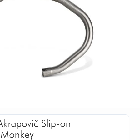
Akrapovič Slip-on
a Monkey