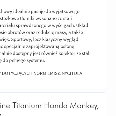
chowy idealnie pasuje do wyjątkowego
tożkowe tłumiki wykonano ze stali
 materiału sprawdzonego w wyścigach. Układ
sie obrotów oraz redukcję masy, a także
źwięk. Sportowy, lecz klasyczny wygląd
c specjalnie zaprojektowaną osłonę
nie dostępny jest również kolektor ze stali
ę do pełnego systemu.
 DOTYCZĄCYCH NORM EMISYJNYCH DLA
Line Titanium Honda Monkey,
o