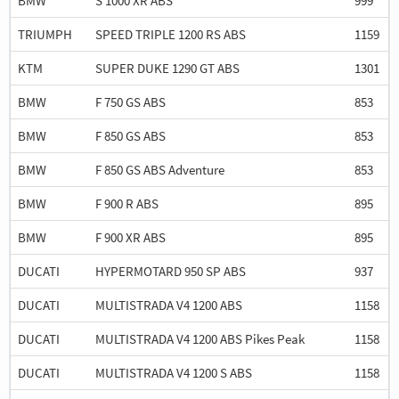
BMW
S 1000 XR ABS
999
TRIUMPH
SPEED TRIPLE 1200 RS ABS
1159
KTM
SUPER DUKE 1290 GT ABS
1301
BMW
F 750 GS ABS
853
BMW
F 850 GS ABS
853
BMW
F 850 GS ABS Adventure
853
BMW
F 900 R ABS
895
BMW
F 900 XR ABS
895
DUCATI
HYPERMOTARD 950 SP ABS
937
DUCATI
MULTISTRADA V4 1200 ABS
1158
DUCATI
MULTISTRADA V4 1200 ABS Pikes Peak
1158
DUCATI
MULTISTRADA V4 1200 S ABS
1158