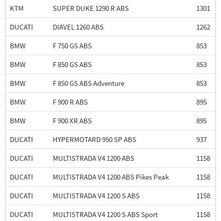
KTM
SUPER DUKE 1290 R ABS
1301
DUCATI
DIAVEL 1260 ABS
1262
BMW
F 750 GS ABS
853
BMW
F 850 GS ABS
853
BMW
F 850 GS ABS Adventure
853
BMW
F 900 R ABS
895
BMW
F 900 XR ABS
895
DUCATI
HYPERMOTARD 950 SP ABS
937
DUCATI
MULTISTRADA V4 1200 ABS
1158
DUCATI
MULTISTRADA V4 1200 ABS Pikes Peak
1158
DUCATI
MULTISTRADA V4 1200 S ABS
1158
DUCATI
MULTISTRADA V4 1200 S ABS Sport
1158