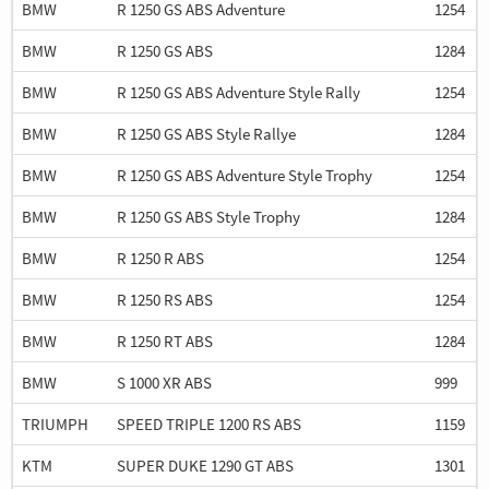
BMW
R 1250 GS ABS Adventure
1254
BMW
R 1250 GS ABS
1284
BMW
R 1250 GS ABS Adventure Style Rally
1254
BMW
R 1250 GS ABS Style Rallye
1284
BMW
R 1250 GS ABS Adventure Style Trophy
1254
BMW
R 1250 GS ABS Style Trophy
1284
BMW
R 1250 R ABS
1254
BMW
R 1250 RS ABS
1254
BMW
R 1250 RT ABS
1284
BMW
S 1000 XR ABS
999
TRIUMPH
SPEED TRIPLE 1200 RS ABS
1159
KTM
SUPER DUKE 1290 GT ABS
1301