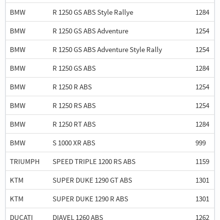
BMW
R 1250 GS ABS Style Rallye
1284
BMW
R 1250 GS ABS Adventure
1254
BMW
R 1250 GS ABS Adventure Style Rally
1254
BMW
R 1250 GS ABS
1284
BMW
R 1250 R ABS
1254
BMW
R 1250 RS ABS
1254
BMW
R 1250 RT ABS
1284
BMW
S 1000 XR ABS
999
TRIUMPH
SPEED TRIPLE 1200 RS ABS
1159
KTM
SUPER DUKE 1290 GT ABS
1301
KTM
SUPER DUKE 1290 R ABS
1301
DUCATI
DIAVEL 1260 ABS
1262