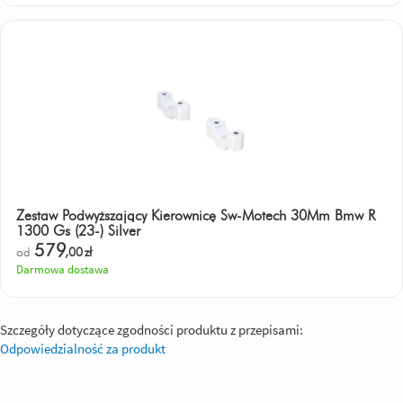
Zestaw Podwyższający Kierownicę Sw-Motech 30Mm Bmw R
1300 Gs (23-) Silver
579
od
,00
zł
Darmowa dostawa
Szczegóły dotyczące zgodności produktu z przepisami:
Odpowiedzialność za produkt