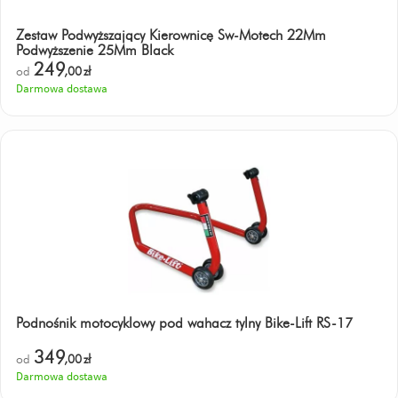
Zestaw Podwyższający Kierownicę Sw-Motech 22Mm
Podwyższenie 25Mm Black
249
od
,00
zł
Darmowa dostawa
Podnośnik motocyklowy pod wahacz tylny Bike-Lift RS-17
349
od
,00
zł
Darmowa dostawa