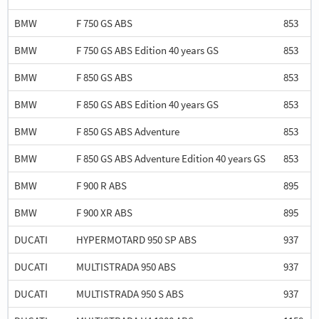
BMW
F 750 GS ABS
853
BMW
F 750 GS ABS Edition 40 years GS
853
BMW
F 850 GS ABS
853
BMW
F 850 GS ABS Edition 40 years GS
853
BMW
F 850 GS ABS Adventure
853
BMW
F 850 GS ABS Adventure Edition 40 years GS
853
BMW
F 900 R ABS
895
BMW
F 900 XR ABS
895
DUCATI
HYPERMOTARD 950 SP ABS
937
DUCATI
MULTISTRADA 950 ABS
937
DUCATI
MULTISTRADA 950 S ABS
937