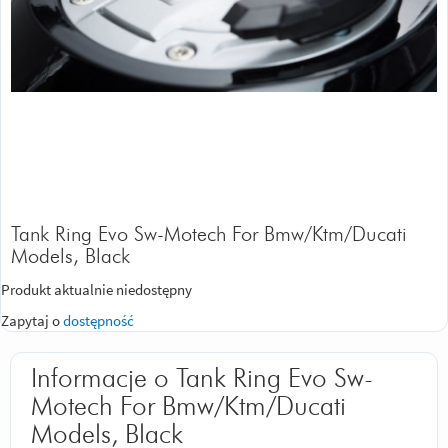
Tank Ring Evo Sw-Motech For Bmw/Ktm/Ducati
Models, Black
Produkt aktualnie niedostępny
Zapytaj o
dostępność
Informacje o Tank Ring Evo Sw-
Motech For Bmw/Ktm/Ducati
Models, Black