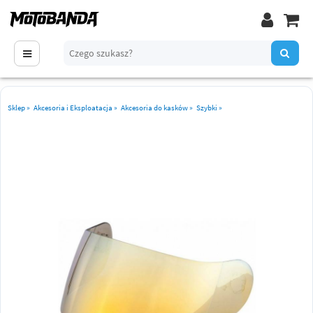
Sklep
»
Akcesoria i Eksploatacja
»
Akcesoria do kasków
»
Szybki
»