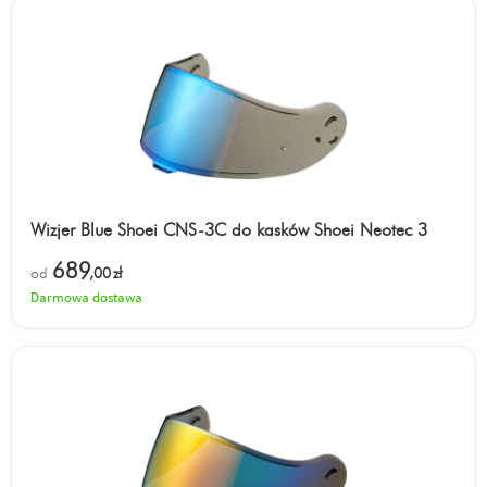
Wizjer Blue Shoei CNS-3C do kasków Shoei Neotec 3
689
od
,00
zł
Darmowa dostawa