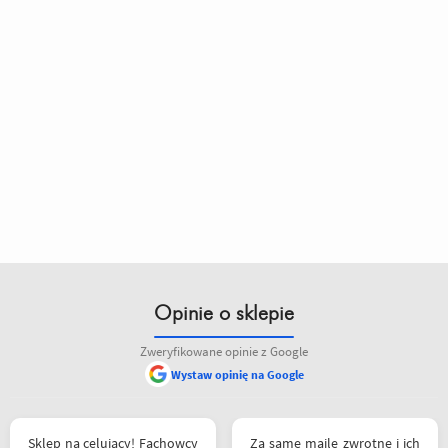
Opinie o sklepie
Zweryfikowane opinie z Google
Wystaw opinię na Google
siebie polecam
Sklep na celujący! Fachowcy
Za same maile zwrotne i ich