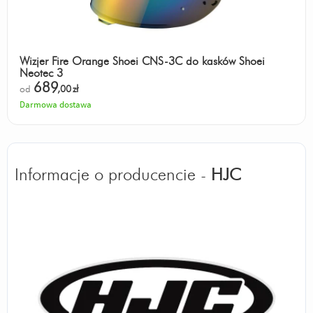
Wizjer Fire Orange Shoei CNS-3C do kasków Shoei
Neotec 3
689
od
,00
zł
Darmowa dostawa
Informacje o producencie -
HJC