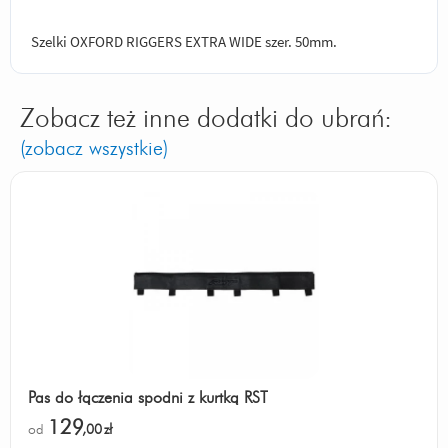
Szelki OXFORD RIGGERS EXTRA WIDE szer. 50mm.
Zobacz też inne dodatki do ubrań:
(zobacz wszystkie)
Pas do łączenia spodni z kurtką RST
129
od
,00
zł