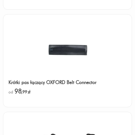
Krótki pas łączący OXFORD Belt Connector
98
od
,99
zł