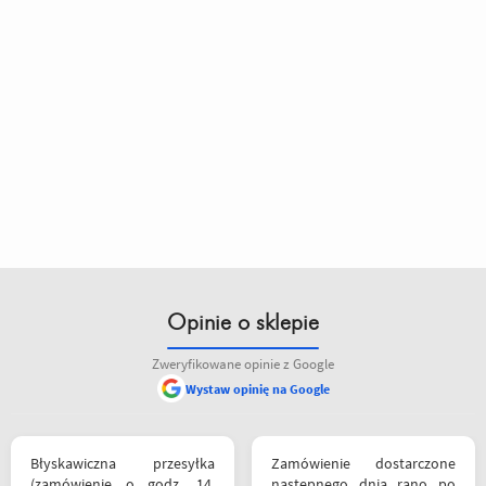
Opinie o sklepie
Zweryfikowane opinie z Google
Wystaw opinię na Google
Błyskawiczna przesyłka
Zamówienie dostarczone
(zamówienie o godz. 14,
następnego dnia rano po