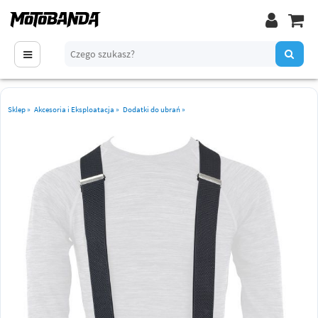
Sklep
»
Akcesoria i Eksploatacja
»
Dodatki do ubrań
»