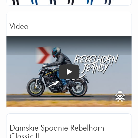
Video
Odtwórz
Damskie Spodnie Rebelhorn
Classic II