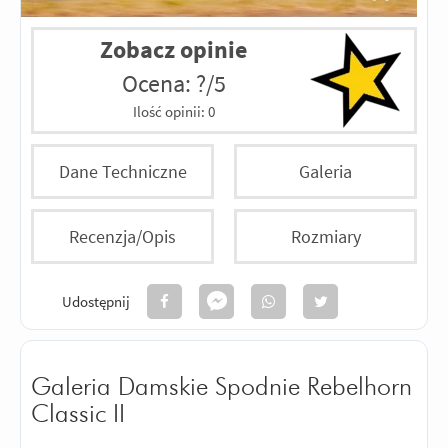
Zobacz opinie
Ocena: ?/5
Ilość opinii:
0
Dane Techniczne
Galeria
Recenzja/Opis
Rozmiary
Udostępnij
Galeria Damskie Spodnie Rebelhorn
Classic II