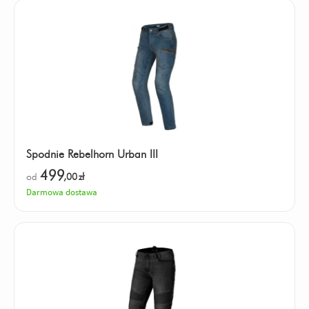
Spodnie Rebelhorn Urban III
499
od
,00
zł
Darmowa dostawa