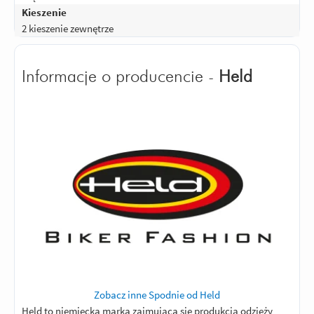
Kieszenie
2 kieszenie zewnętrze
Informacje o producencie -
Held
Zobacz inne Spodnie od Held
Held to niemiecka marka zajmująca się produkcją odzieży