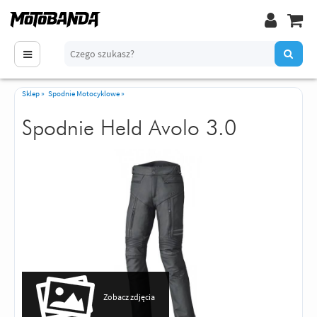
Sklep
»
Spodnie Motocyklowe
»
Spodnie Held Avolo 3.0
Zobacz zdjęcia