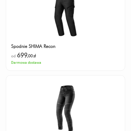
Spodnie SHIMA Recon
699
od
,00
zł
Darmowa dostawa