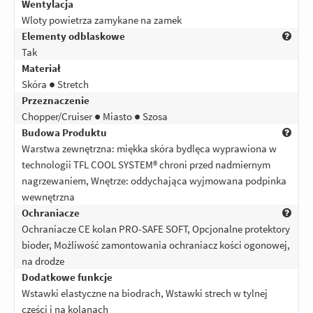
Wentylacja
Wloty powietrza zamykane na zamek
Elementy odblaskowe
Tak
Materiał
Skóra ● Stretch
Przeznaczenie
Chopper/Cruiser ● Miasto ● Szosa
Budowa Produktu
Warstwa zewnętrzna: miękka skóra bydlęca wyprawiona w
technologii TFL COOL SYSTEM® chroni przed nadmiernym
nagrzewaniem, Wnętrze: oddychająca wyjmowana podpinka
wewnętrzna
Ochraniacze
Ochraniacze CE kolan PRO-SAFE SOFT, Opcjonalne protektory
bioder, Możliwość zamontowania ochraniacz kości ogonowej,
na drodze
Dodatkowe funkcje
Wstawki elastyczne na biodrach, Wstawki strech w tylnej
części i na kolanach