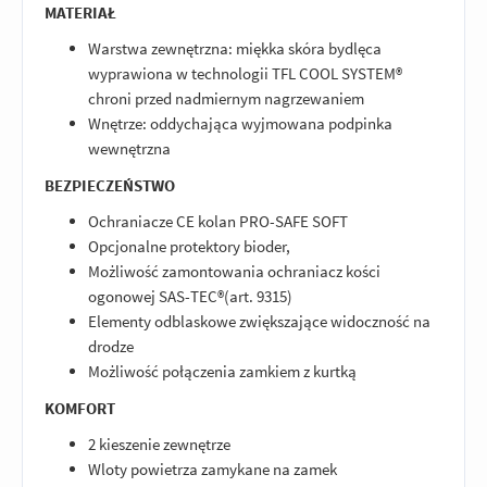
MATERIAŁ
Warstwa zewnętrzna: miękka skóra bydlęca
wyprawiona w technologii TFL COOL SYSTEM®
chroni przed nadmiernym nagrzewaniem
Wnętrze: oddychająca wyjmowana podpinka
wewnętrzna
BEZPIECZEŃSTWO
Ochraniacze CE kolan PRO-SAFE SOFT
Opcjonalne protektory bioder,
Możliwość zamontowania ochraniacz kości
ogonowej SAS-TEC®(art. 9315)
Elementy odblaskowe zwiększające widoczność na
drodze
Możliwość połączenia zamkiem z kurtką
KOMFORT
2 kieszenie zewnętrze
Wloty powietrza zamykane na zamek