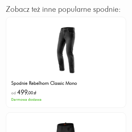
Zobacz też inne popularne spodnie:
Spodnie Rebelhorn Classic Mono
499
od
,00
zł
Darmowa dostawa