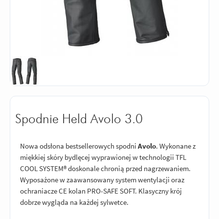
Spodnie Held Avolo 3.0
Nowa odsłona bestsellerowych spodni
Avolo
. Wykonane z
miękkiej skóry bydlęcej wyprawionej w technologii TFL
COOL SYSTEM® doskonale chronią przed nagrzewaniem.
Wyposażone w zaawansowany system wentylacji oraz
ochraniacze CE kolan PRO-SAFE SOFT. Klasyczny krój
dobrze wygląda na każdej sylwetce.