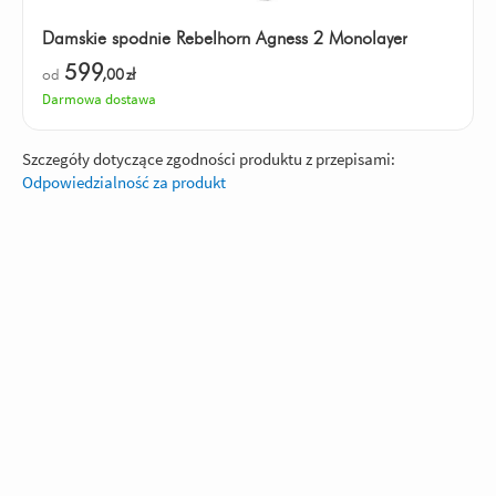
Damskie spodnie Rebelhorn Agness 2 Monolayer
599
od
,00
zł
Darmowa dostawa
Szczegóły dotyczące zgodności produktu z przepisami:
Odpowiedzialność za produkt