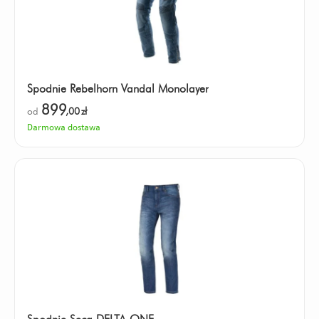
Spodnie Rebelhorn Vandal Monolayer
899
od
,00
zł
Darmowa dostawa