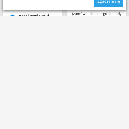
Zgadzam się
Buty zakupione bardzo
wygode 🤗
Błyskawiczna przesyłka
(zamówienie o godz. 14,
Karol Pawłowski
paczkomatem już o godz. 8
rano następnego dnia!) ,
paczka zapakowana
schludnie i estetycznie, tak
Bardzo fajny sklep,
samo kurtka, która była
pomocna obsługa pana
prezentem urodzinowym,
Patryka. A najlepsze było to,
więc nawet nie było
że podczas zakupów byłem
potrzeby szukania
świadkiem cudu – pan
okazjonalnego opakowania.
inwalida nagle wstał i
Zdecydowanie polecam i na
poszedł. 10/10 za atrakcje
pewno wrócę do
Kapkos
Ada Banasiak
dodatkowe. 😄
Motobandy na kolejne
zakupy :)
Masz pytania?
Zadzwoń lub napisz do nas
(+48) 798 798 169
sklep@motobanda.pl