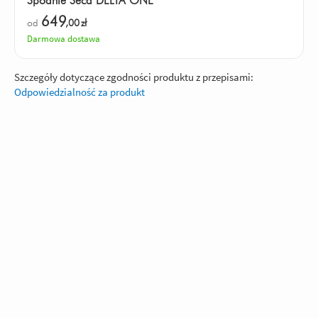
Spodnie Seca DELTA ONE
649
od
,00
zł
Darmowa dostawa
Szczegóły dotyczące zgodności produktu z przepisami:
Odpowiedzialność za produkt