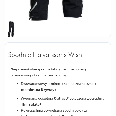
Spodnie Halvarssons Wish
Nieprzemakalne spodnie tekstylne z membraną
laminowaną z tkaniną zewnętrzną.
Dwuwarstwowy laminat: tkanina zewnętrzna +
membrana Dryway+
Wypinana ocieplina
Outlast®
połączona z ociepliną
Thinsulate®
Powierzchnia zewnętrzna spodni pokryta