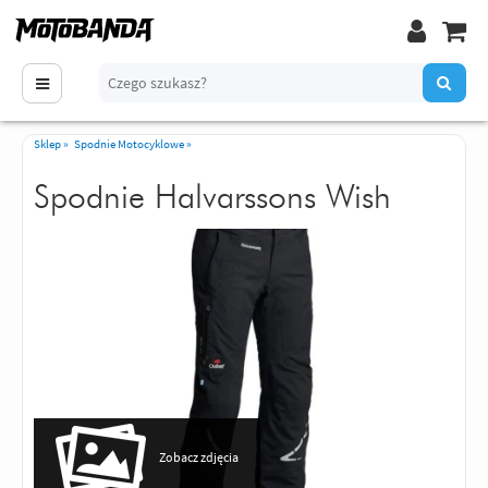
Sklep
»
Spodnie Motocyklowe
»
Spodnie Halvarssons Wish
Zobacz zdjęcia