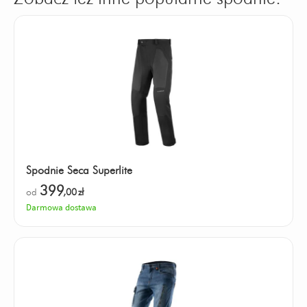
Spodnie Seca Superlite
399
od
,00
zł
Darmowa dostawa